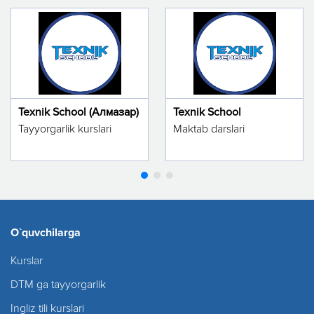
Texnik School (Алмазар)
Texnik School
Tayyorgarlik kurslari
Maktab darslari
O`quvchilarga
Kurslar
DTM ga tayyorgarlik
Ingliz tili kurslari