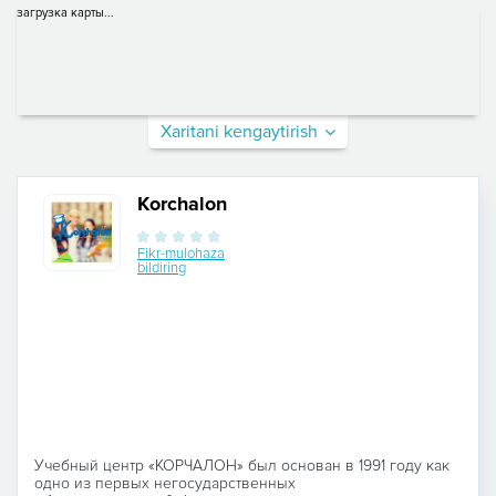
загрузка карты...
Xaritani kengaytirish
Korchalon
Fikr-mulohaza
bildiring
Учебный центр «КОРЧАЛОН» был основан в 1991 году как
одно из первых негосударственных