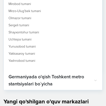
Mirobod tumani
Mirzo-Ulug'bek tumani
Olmazor tumani
Sergeli tumani
Shayxontohur tumani
Uchtepa tumani
Yunusobod tumani
Yakkasaroy tumani
Yashnobod tumani
Germaniyada o'qish Toshkent metro
stantsiyalari bo`yicha
Yangi qo'shilgan o'quv markazlari