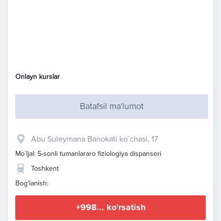
Onlayn kurslar
Batafsil ma'lumot
Abu Suleymana Banokati ko`chasi, 17
Mo`ljal: 5-sonli tumanlararo fiziologiya dispanseri
Toshkent
Bog'lanish:
+998... ko'rsatish