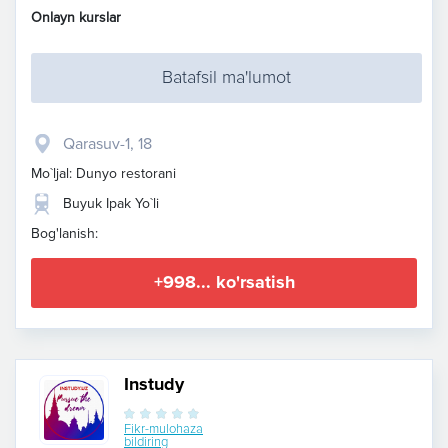
Onlayn kurslar
Batafsil ma'lumot
Qarasuv-1, 18
Mo`ljal: Dunyo restorani
Buyuk Ipak Yo`li
Bog'lanish:
+998... ko'rsatish
Instudy
Fikr-mulohaza
bildiring