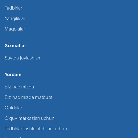
Tadbirlar
Yangiliklar
Maqolalar
Xizmatlar
Saytda joylashish
Yordam
Biz haqimizda
Biz haqimizda matbuot
Qoidalar
O'quv markazlari uchun
Tadbirlar tashkilotchilari uchun