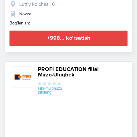
Lutfiy ko`chasi, 6
Novza
Bog'lanish:
+998... ko'rsatish
PROFI EDUCATION filial
Mirzo-Ulugbek
Fikr-mulohaza
bildiring