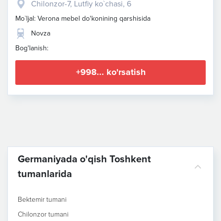
Chilonzor-7, Lutfiy ko`chasi, 6
Mo`ljal: Verona mebel do'konining qarshisida
Novza
Bog'lanish:
+998... ko'rsatish
Germaniyada o'qish Toshkent
tumanlarida
Bektemir tumani
Chilonzor tumani