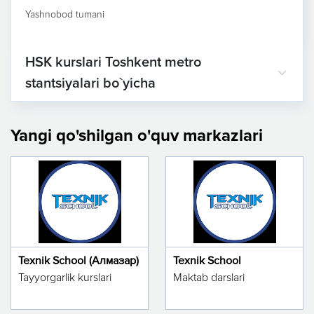
Yashnobod tumani
HSK kurslari Toshkent metro
stantsiyalari bo`yicha
Yangi qo'shilgan o'quv markazlari
Texnik School (Алмазар)
Texnik School
Tayyorgarlik kurslari
Maktab darslari