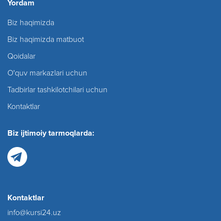
Yordam
Biz haqimizda
Biz haqimizda matbuot
Qoidalar
O'quv markazlari uchun
Tadbirlar tashkilotchilari uchun
Kontaktlar
Biz ijtimoiy tarmoqlarda:
Kontaktlar
info@kursi24.uz