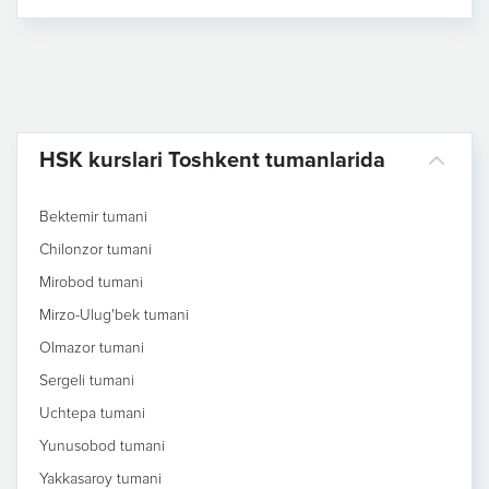
HSK kurslari Toshkent tumanlarida
Bektemir tumani
Chilonzor tumani
Mirobod tumani
Mirzo-Ulug'bek tumani
Olmazor tumani
Sergeli tumani
Uchtepa tumani
Yunusobod tumani
Yakkasaroy tumani