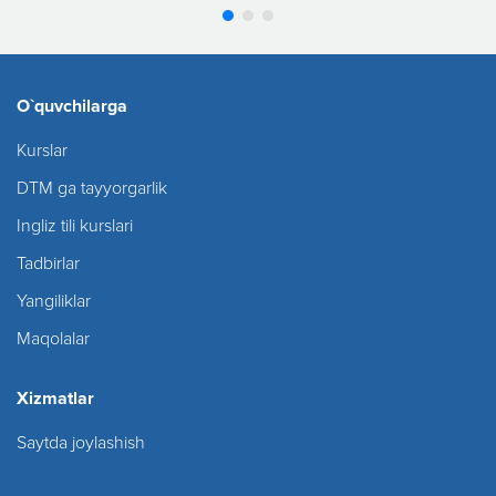
O`quvchilarga
Kurslar
DTM ga tayyorgarlik
Ingliz tili kurslari
Tadbirlar
Yangiliklar
Maqolalar
Xizmatlar
Saytda joylashish