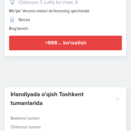
Chilonzor-7, Lutfiy ko`chasi, 6
Mo`ljal: Verona mebel do'konining qarshisida
Novza
Bog'lanish:
+998... ko'rsatish
Irlandiyada o'qish Toshkent
tumanlarida
Bektemir tumani
Chilonzor tumani