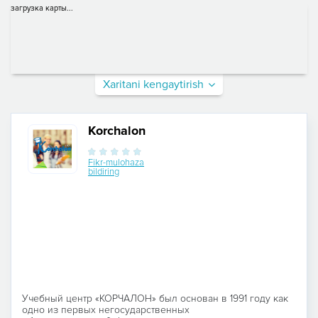
загрузка карты...
Xaritani kengaytirish
Korchalon
Fikr-mulohaza
bildiring
Учебный центр «КОРЧАЛОН» был основан в 1991 году как
одно из первых негосударственных