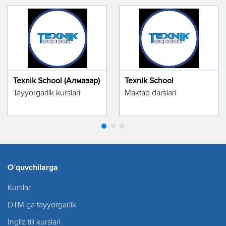
Texnik School (Алмазар)
Texnik School
Tayyorgarlik kurslari
Maktab darslari
O`quvchilarga
Kurslar
DTM ga tayyorgarlik
Ingliz tili kurslari