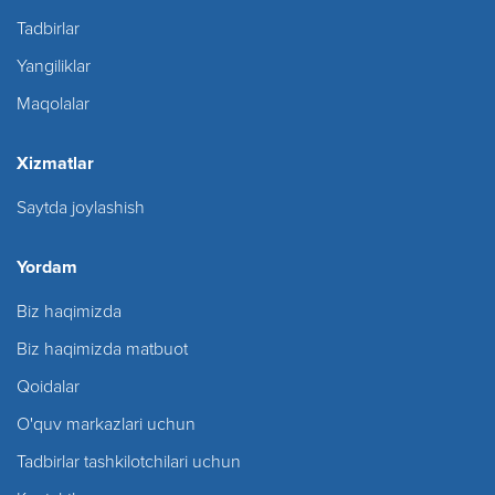
Tadbirlar
Yangiliklar
Maqolalar
Xizmatlar
Saytda joylashish
Yordam
Biz haqimizda
Biz haqimizda matbuot
Qoidalar
O'quv markazlari uchun
Tadbirlar tashkilotchilari uchun