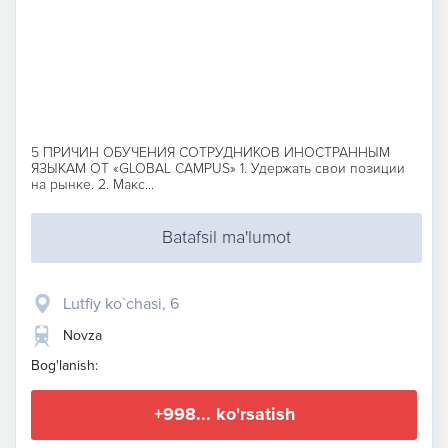
5 ПРИЧИН ОБУЧЕНИЯ СОТРУДНИКОВ ИНОСТРАННЫМ
ЯЗЫКАМ ОТ «GLOBAL CAMPUS» 1. Удержать свои позиции
на рынке. 2. Макс...
Batafsil ma'lumot
Lutfiy ko`chasi, 6
Novza
Bog'lanish:
+998... ko'rsatish