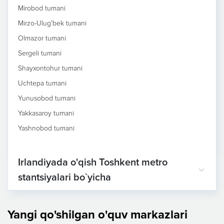
Mirobod tumani
Mirzo-Ulug'bek tumani
Olmazor tumani
Sergeli tumani
Shayxontohur tumani
Uchtepa tumani
Yunusobod tumani
Yakkasaroy tumani
Yashnobod tumani
Irlandiyada o'qish Toshkent metro
stantsiyalari bo`yicha
Yangi qo'shilgan o'quv markazlari