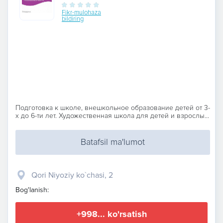
Fikr-mulohaza
bildiring
Подготовка к школе, внешкольное образование детей от 3-
х до 6-ти лет. Художественная школа для детей и взрослы...
Batafsil ma'lumot
Qori Niyoziy ko`chasi, 2
Bog'lanish:
+998... ko'rsatish