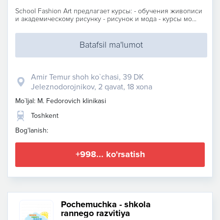
School Fashion Art предлагает курсы: - обучения живописи
и академическому рисунку - рисунок и мода - курсы мо...
Batafsil ma'lumot
Amir Temur shoh ko`chasi, 39 DK
Jeleznodorojnikov, 2 qavat, 18 xona
Mo`ljal: M. Fedorovich klinikasi
Toshkent
Bog'lanish:
+998... ko'rsatish
Pochemuchka - shkola
rannego razvitiya