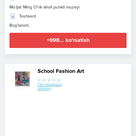
Mo`ljal: Ming O'rik aholi punkti muzeyi
Toshkent
Bog'lanish:
+998... ko'rsatish
School Fashion Art
Fikr-mulohaza
bildiring