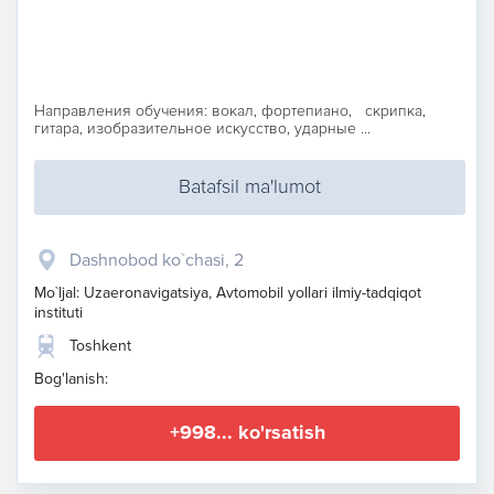
Направления обучения: вокал, фортепиано, скрипка,
гитара, изобразительное искусство, ударные ...
Batafsil ma'lumot
Dashnobod ko`chasi, 2
Mo`ljal: Uzaeronavigatsiya, Avtomobil yollari ilmiy-tadqiqot
instituti
Toshkent
Bog'lanish:
+998... ko'rsatish