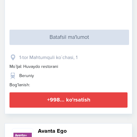
Batafsil ma'lumot
1-tor Mahtumquli ko`chasi, 1
Mo`ljal: Huvaydo restorani
Beruniy
Bog'lanish:
+998... ko'rsatish
Avanta Ego