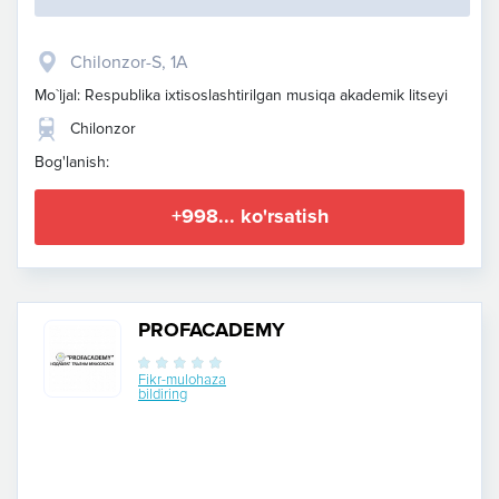
Chilonzor-S, 1A
Mo`ljal: Respublika ixtisoslashtirilgan musiqa akademik litseyi
Chilonzor
Bog'lanish:
+998... ko'rsatish
PROFACADEMY
Fikr-mulohaza
bildiring