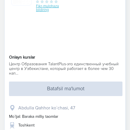
Fikr-mulohaza
bildiring
Onlayn kurslar
Центр Образования TalantPlus-это единственный учебный
центр в Узбекистане, который работает в более чем 30
нап...
Batafsil ma'lumot
Abdulla Qahhor ko`chasi, 47
Mo`ljal: Baraka milliy taomlar
Toshkent