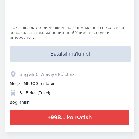
Приглашаем детей дошкольного и младшего школьного
возраста, а также их родителей! Учимся весело и
интересно! ...
Batafsil ma'lumot
Sirg`ali-6, Alaviya ko`chasi
Mo`ljal: MEROS restorani
3 - Bekat (Tuzel)
Bog'lanish:
+998... ko'rsatish