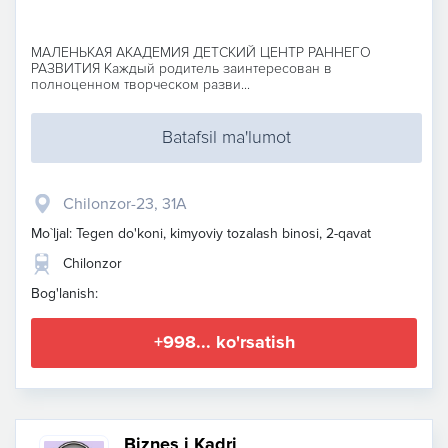
МАЛЕНЬКАЯ АКАДЕМИЯ ДЕТСКИЙ ЦЕНТР РАННЕГО
РАЗВИТИЯ Каждый родитель заинтересован в
полноценном творческом разви...
Batafsil ma'lumot
Chilonzor-23, 31A
Mo`ljal: Tegen do'koni, kimyoviy tozalash binosi, 2-qavat
Chilonzor
Bog'lanish:
+998... ko'rsatish
Biznes i Kadri