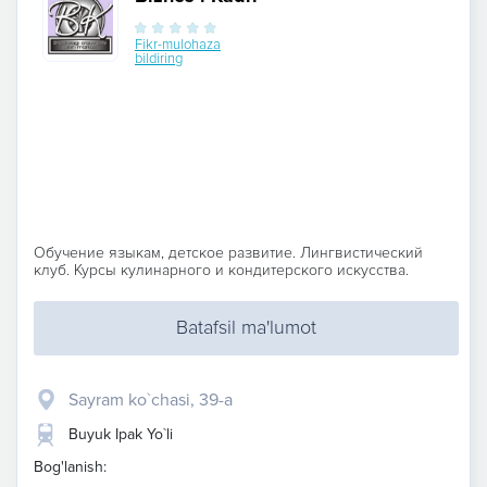
Fikr-mulohaza
bildiring
Обучение языкам, детское развитие. Лингвистический
клуб. Курсы кулинарного и кондитерского искусства.
Batafsil ma'lumot
Sayram ko`chasi, 39-a
Buyuk Ipak Yo`li
Bog'lanish: