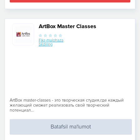
ArtBox Master Classes
Fikr-mulohaza
bildiring
ArtBox master-classes - это творческая студия,где каждый
желающий сможет реализовать свой творческий
потенциал...
Batafsil ma'lumot