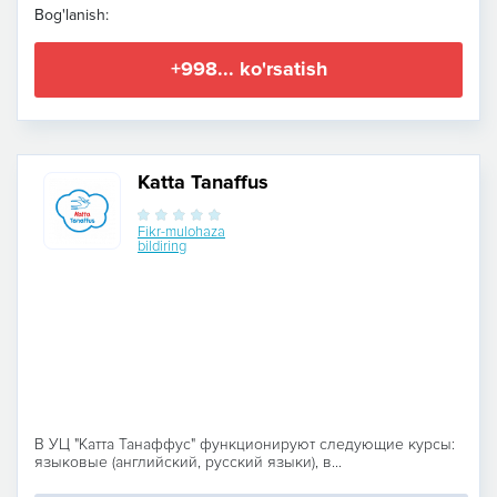
Bog'lanish:
+998... ko'rsatish
Katta Tanaffus
Fikr-mulohaza
bildiring
В УЦ "Катта Танаффус" функционируют следующие курсы:
языковые (английский, русский языки), в...