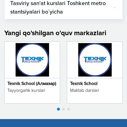
Tasviriy san'at kurslari Toshkent metro
stantsiyalari bo`yicha
Yangi qo'shilgan o'quv markazlari
Texnik School (Алмазар)
Texnik School
Tayyorgarlik kurslari
Maktab darslari