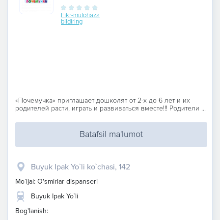
Fikr-mulohaza
bildiring
«Почемучка» приглашает дошколят от 2-х до 6 лет и их
родителей расти, играть и развиваться вместе!!! Родители ...
Batafsil ma'lumot
Buyuk Ipak Yo`li ko`chasi, 142
Mo`ljal: O'smirlar dispanseri
Buyuk Ipak Yo`li
Bog'lanish: