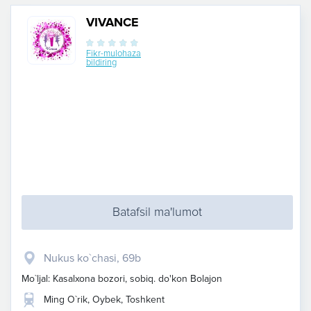
VIVANCE
Fikr-mulohaza
bildiring
Batafsil ma'lumot
Nukus ko`chasi, 69b
Mo`ljal: Kasalxona bozori, sobiq. do'kon Bolajon
Ming O`rik, Oybek, Toshkent