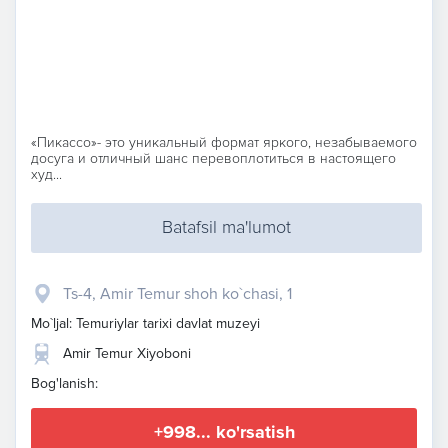
«Пикассо»- это уникальный формат яркого, незабываемого
досуга и отличный шанс перевоплотиться в настоящего
худ...
Batafsil ma'lumot
Ts-4, Amir Temur shoh ko`chasi, 1
Mo`ljal: Temuriylar tarixi davlat muzeyi
Amir Temur Xiyoboni
Bog'lanish:
+998... ko'rsatish