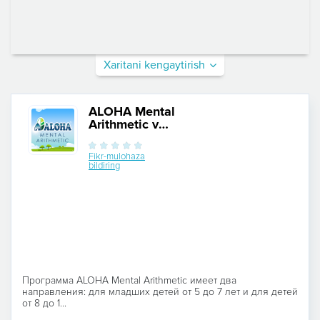
Xaritani kengaytirish
ALOHA Mental
Arithmetic v
Yakkasaroyskom rayone
Fikr-mulohaza
bildiring
Программа ALOHA Mental Arithmetic имеет два
направления: для младших детей от 5 до 7 лет и для детей
от 8 до 1...