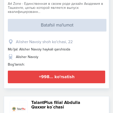
Art Zone - Единственная в своем роде дизайн Академия в
Ташкенте, целью которой является выпуск
квалифицированн...
Batafsil ma'lumot
Alisher Navoiy shoh ko'chasi, 22
Mo`ljal: Alisher Navoiy haykali qarshisida
Alisher Navoiy
Bog'lanish:
+998... ko'rsatish
TalantPlus filial Abdulla
Qaxxor ko`chasi