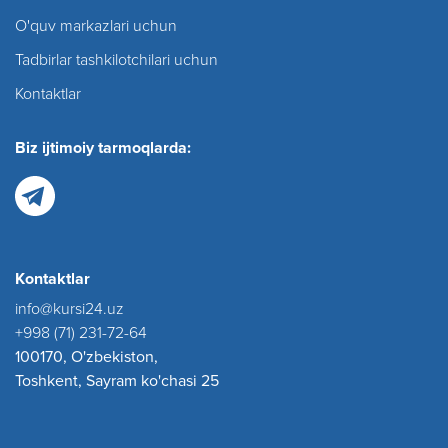
O'quv markazlari uchun
Tadbirlar tashkilotchilari uchun
Kontaktlar
Biz ijtimoiy tarmoqlarda:
Kontaktlar
info@kursi24.uz
+998 (71) 231-72-64
100170, O'zbekiston,
Toshkent, Sayram ko'chasi 25