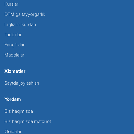
Kurslar
DTM ga tayyorgarlik
Ingliz tili kurslari
Tadbirlar
Yangiliklar
Maqolalar
Xizmatlar
Saytda joylashish
Yordam
Biz haqimizda
Biz haqimizda matbuot
Qoidalar