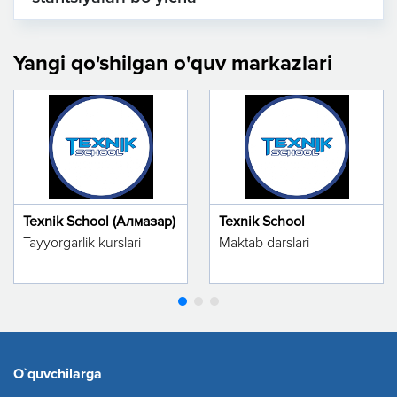
Yangi qo'shilgan o'quv markazlari
Texnik School (Алмазар)
Texnik School
Tayyorgarlik kurslari
Maktab darslari
O`quvchilarga