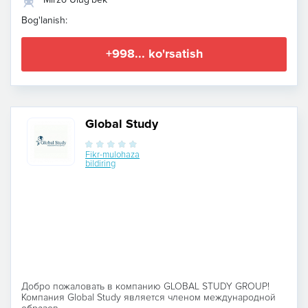
Bog'lanish:
+998... ko'rsatish
Global Study
Fikr-mulohaza
bildiring
Добро пожаловать в компанию GLOBAL STUDY GROUP!
Компания Global Study является членом международной