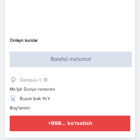
Onlayn kurslar
Batafsil ma'lumot
Qarasuv-1, 18
Mo`ljal: Dunyo restorani
Buyuk Ipak Yo`li
Bog'lanish:
+998... ko'rsatish