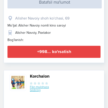
Batafsil ma'lumot
Alisher Navoiy shoh ko'chasi, 69
Mo`ljal: Alisher Navoiy nomli kino saroyi
Alisher Navoiy, Paxtakor
Bog'lanish:
+998... ko'rsatish
Korchalon
Fikr-mulohaza
bildiring