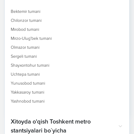
Bektemir tumani
Chilonzor tumani
Mirobod tumani
Mirzo-Ulug'bek tumani
Olmazor tumani
Sergeli tumani
Shayxontohur tumani
Uchtepa tumani
Yunusobod tumani
Yakkasaroy tumani
Yashnobod tumani
Xitoyda o'qish Toshkent metro
stantsiyalari bo`yicha