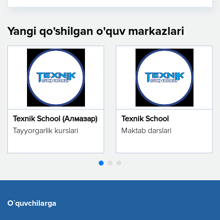
Yangi qo'shilgan o'quv markazlari
Texnik School (Алмазар)
Texnik School
Tayyorgarlik kurslari
Maktab darslari
O`quvchilarga