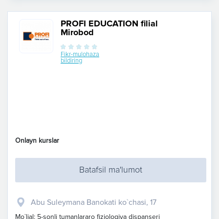
PROFI EDUCATION filial
Mirobod
Fikr-mulohaza
bildiring
Onlayn kurslar
Batafsil ma'lumot
Abu Suleymana Banokati ko`chasi, 17
Mo`ljal: 5-sonli tumanlararo fiziologiya dispanseri