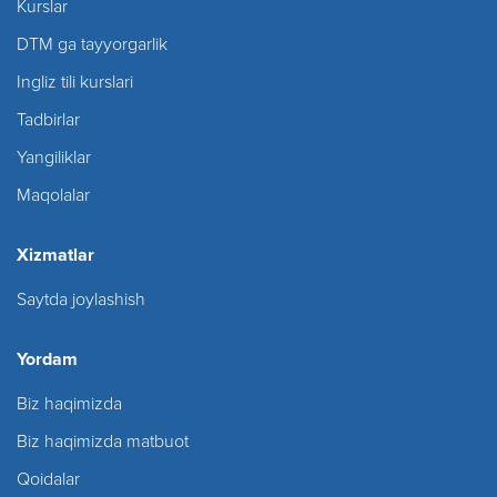
Kurslar
DTM ga tayyorgarlik
Ingliz tili kurslari
Tadbirlar
Yangiliklar
Maqolalar
Xizmatlar
Saytda joylashish
Yordam
Biz haqimizda
Biz haqimizda matbuot
Qoidalar