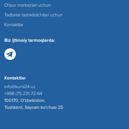
O'quv markazlari uchun
Tadbirlar tashkilotchilari uchun
Kontaktlar
Biz ijtimoiy tarmoqlarda:
Kontaktlar
info@kursi24.uz
+998 (71) 231-72-64
100170, O'zbekiston,
Toshkent, Sayram ko'chasi 25