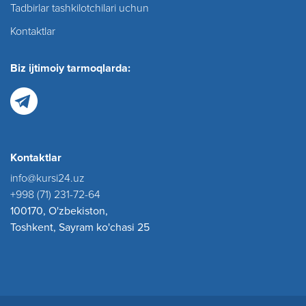
Tadbirlar tashkilotchilari uchun
Kontaktlar
Biz ijtimoiy tarmoqlarda:
Kontaktlar
info@kursi24.uz
+998 (71) 231-72-64
100170, O'zbekiston,
Toshkent, Sayram ko'chasi 25