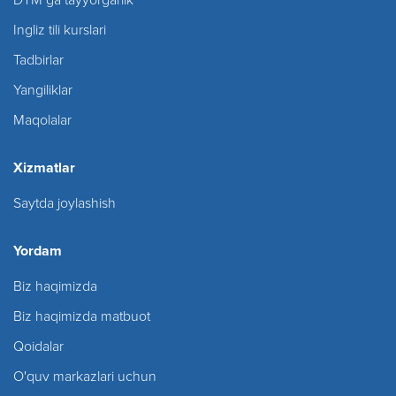
Ingliz tili kurslari
Tadbirlar
Yangiliklar
Maqolalar
Xizmatlar
Saytda joylashish
Yordam
Biz haqimizda
Biz haqimizda matbuot
Qoidalar
O'quv markazlari uchun