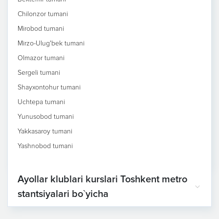
Chilonzor tumani
Mirobod tumani
Mirzo-Ulug'bek tumani
Olmazor tumani
Sergeli tumani
Shayxontohur tumani
Uchtepa tumani
Yunusobod tumani
Yakkasaroy tumani
Yashnobod tumani
Ayollar klublari kurslari Toshkent metro
stantsiyalari bo`yicha