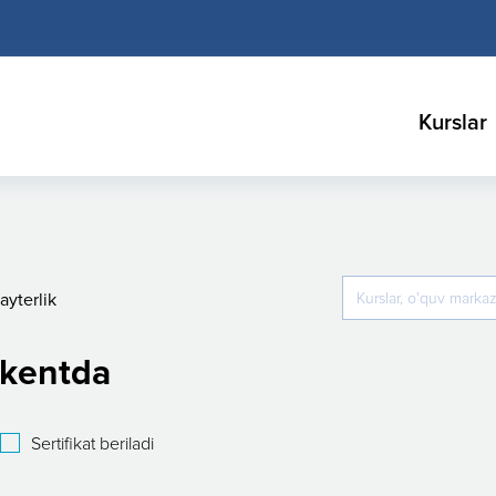
Kurslar
ayterlik
hkentda
Sertifikat beriladi