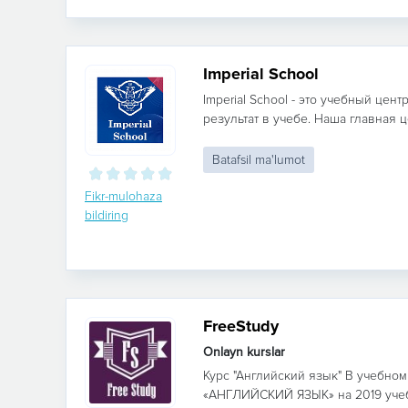
Imperial School
Imperial School - это учебный цен
результат в учебе. Наша главная ц
Batafsil ma'lumot
Fikr-mulohaza
bildiring
FreeStudy
Onlayn kurslar
Курс "Английский язык" В учебном
«АНГЛИЙСКИЙ ЯЗЫК» на 2019 учеб