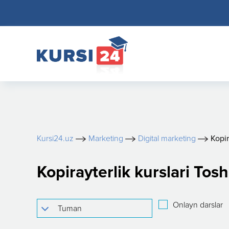
Kursi24.uz
Marketing
Digital marketing
Kopir
Kopirayterlik kurslari Tos
Onlayn darslar