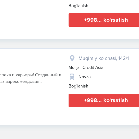
Bog'lanish:
+998... ko'rsatish
Muqimiy ko`chasi, 142/1
Mo`ljal: Credit Asia
спеха и карьеры! Созданный в
Novza
а» зарекомендовал...
Bog'lanish:
+998... ko'rsatish