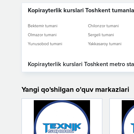
Kopirayterlik kurslari Toshkent tumanla
Bektemir tumani
Chilonzor tumani
Olmazor tumani
Sergeli tumani
Yunusobod tumani
Yakkasaroy tumani
Kopirayterlik kurslari Toshkent metro sta
Yangi qo'shilgan o'quv markazlari