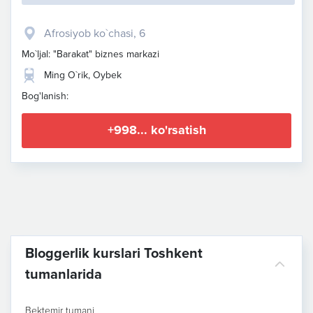
Afrosiyob ko`chasi, 6
Mo`ljal: "Barakat" biznes markazi
Ming O`rik, Oybek
Bog'lanish:
+998... ko'rsatish
Bloggerlik kurslari Toshkent
tumanlarida
Bektemir tumani