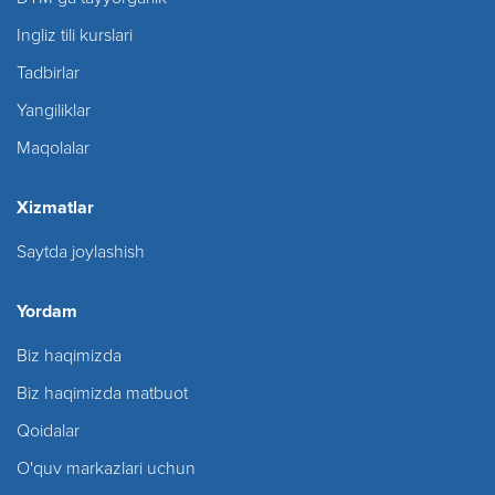
Ingliz tili kurslari
Tadbirlar
Yangiliklar
Maqolalar
Xizmatlar
Saytda joylashish
Yordam
Biz haqimizda
Biz haqimizda matbuot
Qoidalar
O'quv markazlari uchun