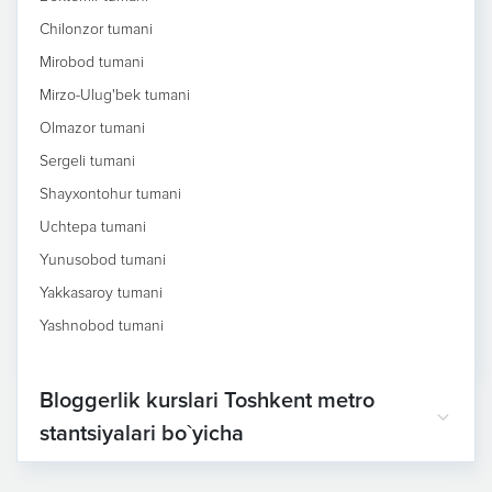
Chilonzor tumani
Mirobod tumani
Mirzo-Ulug'bek tumani
Olmazor tumani
Sergeli tumani
Shayxontohur tumani
Uchtepa tumani
Yunusobod tumani
Yakkasaroy tumani
Yashnobod tumani
Bloggerlik kurslari Toshkent metro
stantsiyalari bo`yicha