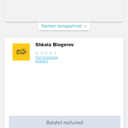
Xaritani kengaytirish
Shkola Blogerov
Fikr-mulohaza
bildiring
Batafsil ma'lumot