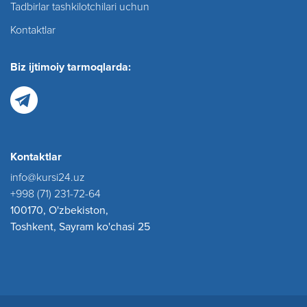
Tadbirlar tashkilotchilari uchun
Kontaktlar
Biz ijtimoiy tarmoqlarda:
Kontaktlar
info@kursi24.uz
+998 (71) 231-72-64
100170, O'zbekiston,
Toshkent, Sayram ko'chasi 25