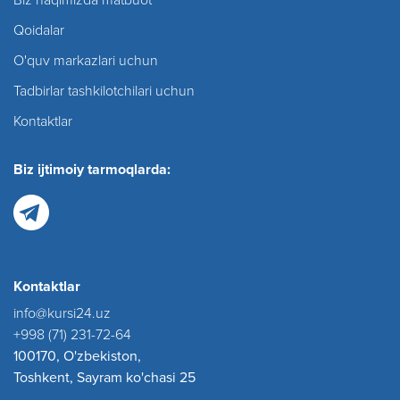
Qoidalar
O'quv markazlari uchun
Tadbirlar tashkilotchilari uchun
Kontaktlar
Biz ijtimoiy tarmoqlarda:
Kontaktlar
info@kursi24.uz
+998 (71) 231-72-64
100170, O'zbekiston,
Toshkent, Sayram ko'chasi 25