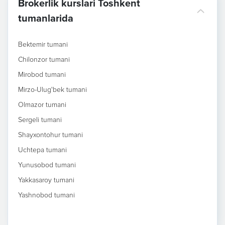
Brokerlik kurslari Toshkent
tumanlarida
Bektemir tumani
Chilonzor tumani
Mirobod tumani
Mirzo-Ulug'bek tumani
Olmazor tumani
Sergeli tumani
Shayxontohur tumani
Uchtepa tumani
Yunusobod tumani
Yakkasaroy tumani
Yashnobod tumani