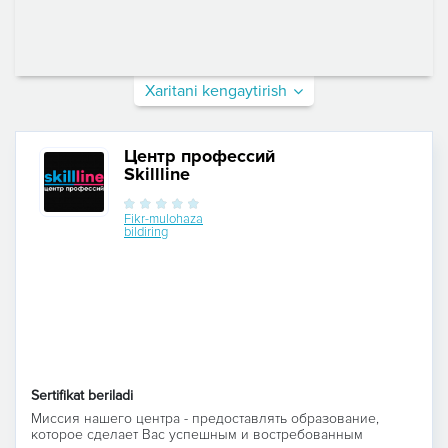
Xaritani kengaytirish
Центр профессий
Skillline
Fikr-mulohaza
bildiring
Sertifikat beriladi
Миссия нашего центра - предоставлять образование,
которое сделает Вас успешным и востребованным