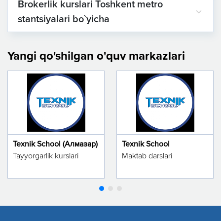
Brokerlik kurslari Toshkent metro
stantsiyalari bo`yicha
Yangi qo'shilgan o'quv markazlari
Texnik School (Алмазар)
Texnik School
Tayyorgarlik kurslari
Maktab darslari