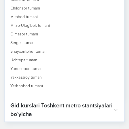
Chilonzor tumani
Mirobod tumani
Mirzo-Ulug'bek tumani
Olmazor tumani
Sergeli tumani
Shayxontohur tumani
Uchtepa tumani
Yunusobod tumani
Yakkasaroy tumani
Yashnobod tumani
Gid kurslari Toshkent metro stantsiyalari
bo`yicha