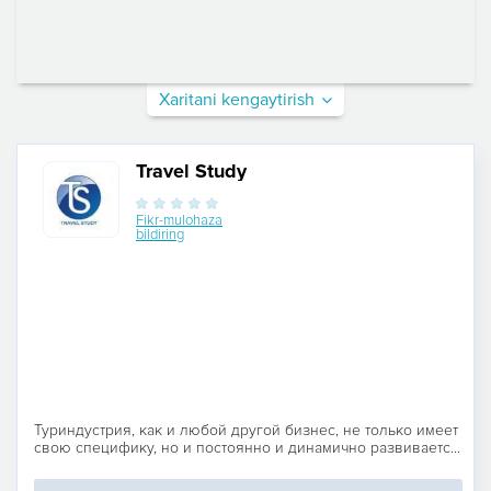
Xaritani kengaytirish
Travel Study
Fikr-mulohaza
bildiring
Туриндустрия, как и любой другой бизнес, не только имеет
свою специфику, но и постоянно и динамично развиваетс...