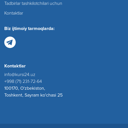
Tadbirlar tashkilotchilari uchun
Kontaktlar
Biz ijtimoiy tarmoqlarda:
Kontaktlar
info@kursi24.uz
+998 (71) 231-72-64
100170, O'zbekiston,
Toshkent, Sayram ko'chasi 25