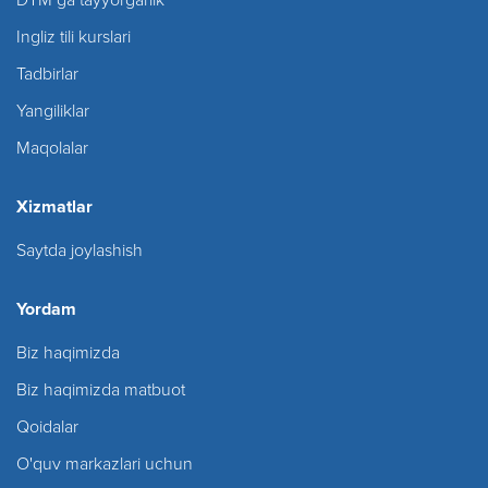
Ingliz tili kurslari
Tadbirlar
Yangiliklar
Maqolalar
Xizmatlar
Saytda joylashish
Yordam
Biz haqimizda
Biz haqimizda matbuot
Qoidalar
O'quv markazlari uchun