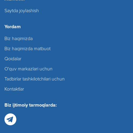
Saytda joylashish
Yordam
Biz haqimizda
Biz haqimizda matbuot
Qoidalar
O'quv markazlari uchun
Tadbirlar tashkilotchilari uchun
Kontaktlar
Biz ijtimoiy tarmoqlarda: