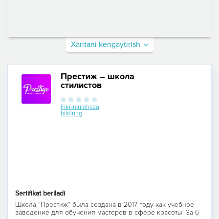
Xaritani kengaytirish
Престиж – школа
стилистов
Fikr-mulohaza
bildiring
Sertifikat beriladi
Школа “Престиж” была создана в 2017 году как учебное
заведение для обучения мастеров в сфере красоты. За 6