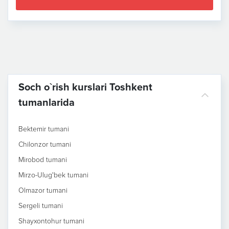
Soch o`rish kurslari Toshkent
tumanlarida
Bektemir tumani
Chilonzor tumani
Mirobod tumani
Mirzo-Ulug'bek tumani
Olmazor tumani
Sergeli tumani
Shayxontohur tumani