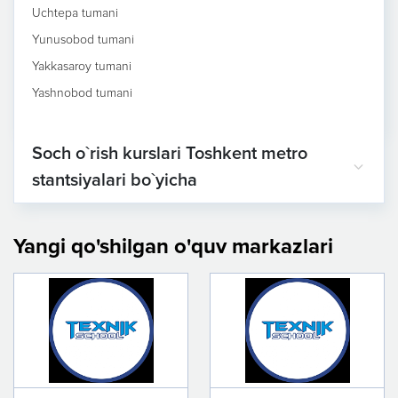
Uchtepa tumani
Yunusobod tumani
Yakkasaroy tumani
Yashnobod tumani
Soch o`rish kurslari Toshkent metro
stantsiyalari bo`yicha
Yangi qo'shilgan o'quv markazlari