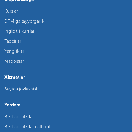
Kurslar
DTM ga tayyorgarlik
Ingliz tili kurslari
Tadbirlar
Yangiliklar
Maqolalar
Xizmatlar
Saytda joylashish
Yordam
Biz haqimizda
Biz haqimizda matbuot