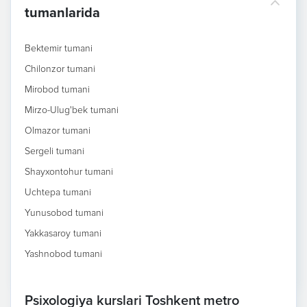
tumanlarida
Bektemir tumani
Chilonzor tumani
Mirobod tumani
Mirzo-Ulug'bek tumani
Olmazor tumani
Sergeli tumani
Shayxontohur tumani
Uchtepa tumani
Yunusobod tumani
Yakkasaroy tumani
Yashnobod tumani
Psixologiya kurslari Toshkent metro