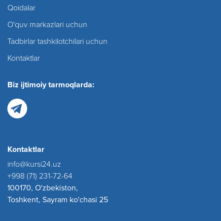
Qoidalar
O'quv markazlari uchun
Tadbirlar tashkilotchilari uchun
Kontaktlar
Biz ijtimoiy tarmoqlarda:
Kontaktlar
info@kursi24.uz
+998 (71) 231-72-64
100170, O'zbekiston,
Toshkent, Sayram ko'chasi 25