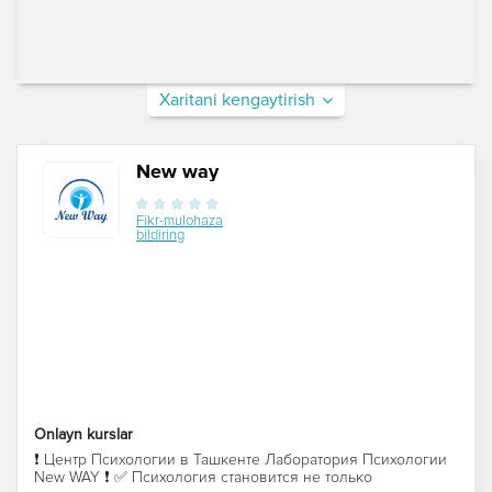
Xaritani kengaytirish
New way
Fikr-mulohaza
bildiring
Onlayn kurslar
❗️ Центр Психологии в Ташкенте Лаборатория Психологии
New WAY ❗️ ✅ Психология становится не только