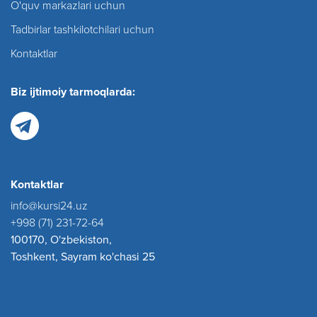
O'quv markazlari uchun
Tadbirlar tashkilotchilari uchun
Kontaktlar
Biz ijtimoiy tarmoqlarda:
Kontaktlar
info@kursi24.uz
+998 (71) 231-72-64
100170, O'zbekiston,
Toshkent, Sayram ko'chasi 25