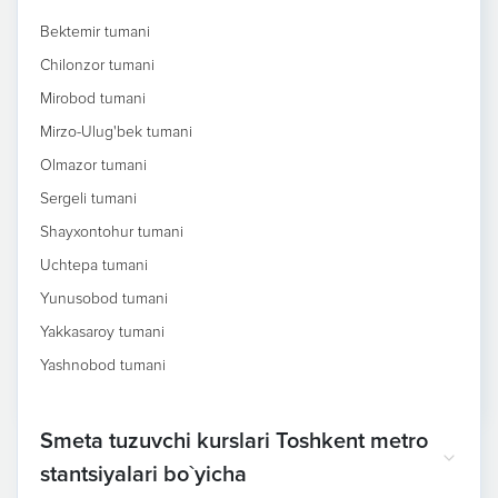
Bektemir tumani
Chilonzor tumani
Mirobod tumani
Mirzo-Ulug'bek tumani
Olmazor tumani
Sergeli tumani
Shayxontohur tumani
Uchtepa tumani
Yunusobod tumani
Yakkasaroy tumani
Yashnobod tumani
Smeta tuzuvchi kurslari Toshkent metro
stantsiyalari bo`yicha