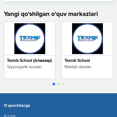
Yangi qo'shilgan o'quv markazlari
Texnik School (Алмазар)
Texnik School
Tayyorgarlik kurslari
Maktab darslari
O`quvchilarga
Kurslar