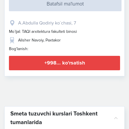
Batafsil ma'lumot
A.Abdulla Qodiriy ko`chasi, 7
Mo`ljal: TAQI arxitektura fakulteti binosi
Alisher Navoiy, Paxtakor
Bog'lanish:
+998... ko'rsatish
Smeta tuzuvchi kurslari Toshkent
tumanlarida