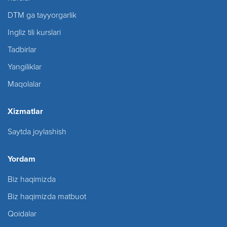
DTM ga tayyorgarlik
Ingliz tili kurslari
Tadbirlar
Yangiliklar
Maqolalar
Xizmatlar
Saytda joylashish
Yordam
Biz haqimizda
Biz haqimizda matbuot
Qoidalar