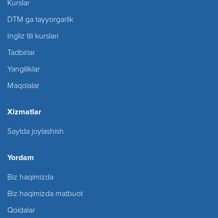
Kurslar
DTM ga tayyorgarlik
Ingliz tili kurslari
Tadbirlar
Yangiliklar
Maqolalar
Xizmatlar
Saytda joylashish
Yordam
Biz haqimizda
Biz haqimizda matbuot
Qoidalar