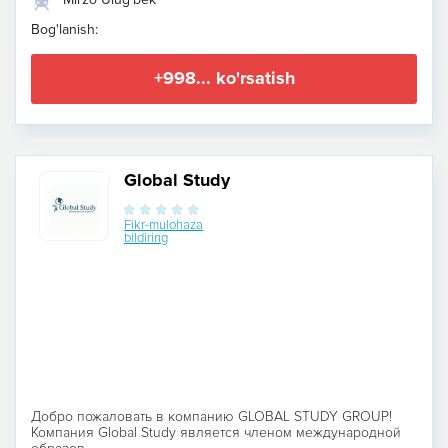
Bog'lanish:
+998... ko'rsatish
Global Study
Fikr-mulohaza
bildiring
Добро пожаловать в компанию GLOBAL STUDY GROUP!
Компания Global Study является членом международной