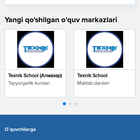
Yangi qo'shilgan o'quv markazlari
Texnik School (Алмазар)
Texnik School
Tayyorgarlik kurslari
Maktab darslari
O`quvchilarga