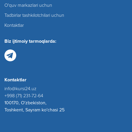
O'quv markazlari uchun
Tadbirlar tashkilotchilari uchun
Kontaktlar
Biz ijtimoiy tarmoqlarda:
Kontaktlar
info@kursi24.uz
+998 (71) 231-72-64
100170, O'zbekiston,
Toshkent, Sayram ko'chasi 25