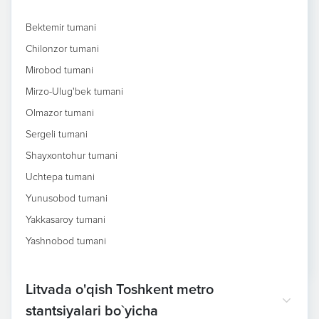
Bektemir tumani
Chilonzor tumani
Mirobod tumani
Mirzo-Ulug'bek tumani
Olmazor tumani
Sergeli tumani
Shayxontohur tumani
Uchtepa tumani
Yunusobod tumani
Yakkasaroy tumani
Yashnobod tumani
Litvada o'qish Toshkent metro
stantsiyalari bo`yicha