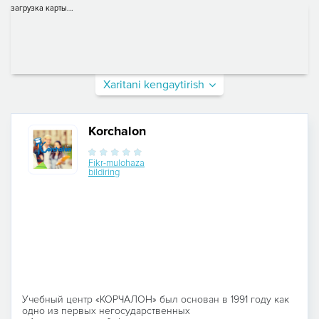
загрузка карты...
Xaritani kengaytirish
Korchalon
Fikr-mulohaza
bildiring
Учебный центр «КОРЧАЛОН» был основан в 1991 году как
одно из первых негосударственных