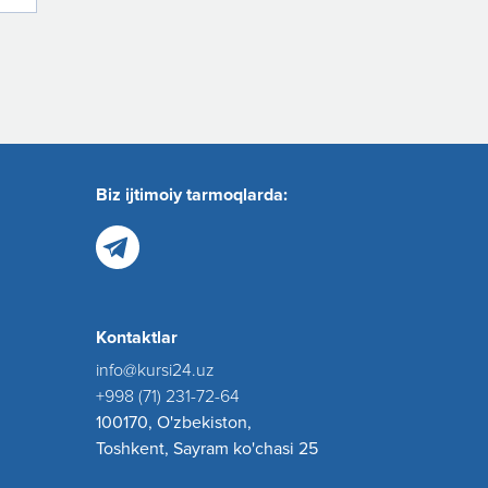
Biz ijtimoiy tarmoqlarda:
Kontaktlar
info@kursi24.uz
+998 (71) 231-72-64
100170, O'zbekiston,
Toshkent, Sayram ko'chasi 25