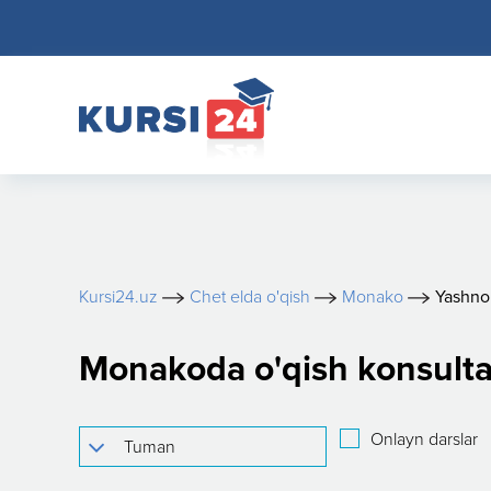
Kursi24.uz
Chet elda o'qish
Monako
Yashno
Monakoda o'qish konsulta
Onlayn darslar