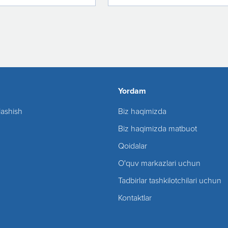
Yordam
lashish
Biz haqimizda
Biz haqimizda matbuot
Qoidalar
O'quv markazlari uchun
Tadbirlar tashkilotchilari uchun
Kontaktlar