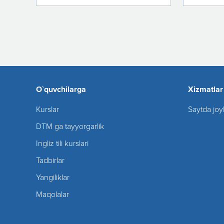
O`quvchilarga
Xizmatlar
Kurslar
Saytda joy
DTM ga tayyorgarlik
Ingliz tili kurslari
Tadbirlar
Yangiliklar
Maqolalar