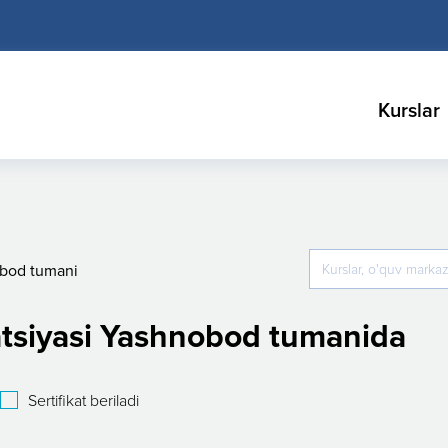
Kurslar
bod tumani
tsiyasi Yashnobod tumanida
Sertifikat beriladi