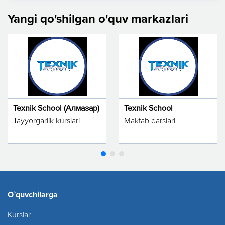
Yangi qo'shilgan o'quv markazlari
Texnik School (Алмазар)
Texnik School
Tayyorgarlik kurslari
Maktab darslari
O`quvchilarga
Kurslar