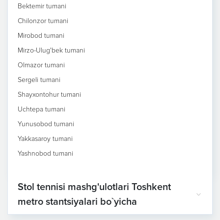
Bektemir tumani
Chilonzor tumani
Mirobod tumani
Mirzo-Ulug'bek tumani
Olmazor tumani
Sergeli tumani
Shayxontohur tumani
Uchtepa tumani
Yunusobod tumani
Yakkasaroy tumani
Yashnobod tumani
Stol tennisi mashg'ulotlari Toshkent
metro stantsiyalari bo`yicha