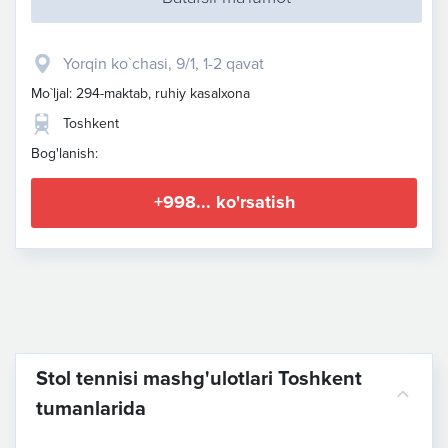
​Yorqin ko`chasi, 9/1​, 1-2 qavat
Mo`ljal: 294-maktab, ruhiy kasalxona
Toshkent
Bog'lanish:
+998... ko'rsatish
Stol tennisi mashg'ulotlari Toshkent
tumanlarida