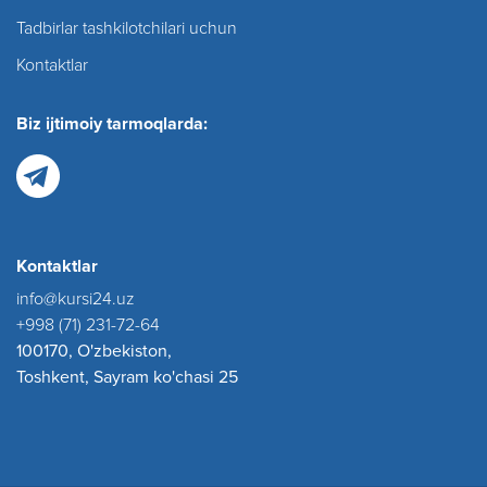
Tadbirlar tashkilotchilari uchun
Kontaktlar
Biz ijtimoiy tarmoqlarda:
Kontaktlar
info@kursi24.uz
+998 (71) 231-72-64
100170, O'zbekiston,
Toshkent, Sayram ko'chasi 25