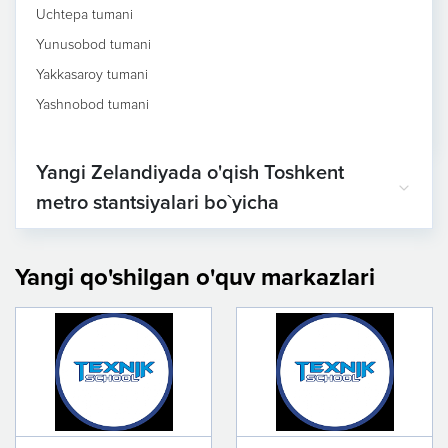
Uchtepa tumani
Yunusobod tumani
Yakkasaroy tumani
Yashnobod tumani
Yangi Zelandiyada o'qish Toshkent
metro stantsiyalari bo`yicha
Yangi qo'shilgan o'quv markazlari