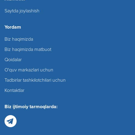
Saytda joylashish
Yordam
Biz haqimizda
Biz haqimizda matbuot
Qoidalar
O'quv markazlari uchun
Tadbirlar tashkilotchilari uchun
Kontaktlar
Biz ijtimoiy tarmoqlarda: