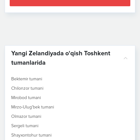
Yangi Zelandiyada o'qish Toshkent
tumanlarida
Bektemir tumani
Chilonzor tumani
Mirobod tumani
Mirzo-Ulug'bek tumani
Olmazor tumani
Sergeli tumani
Shayxontohur tumani