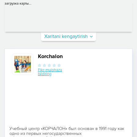
загрузка карты...
Xaritani kengaytirish
Korchalon
Fikr-mulohaza
bildiring
Учебный центр «КОРЧАЛОН» был основан в 1991 году как
одно из первых негосударственных