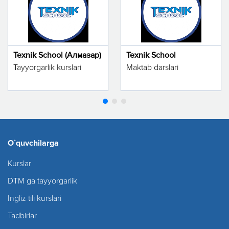
Texnik School (Алмазар)
Texnik School
Tayyorgarlik kurslari
Maktab darslari
O`quvchilarga
Kurslar
DTM ga tayyorgarlik
Ingliz tili kurslari
Tadbirlar