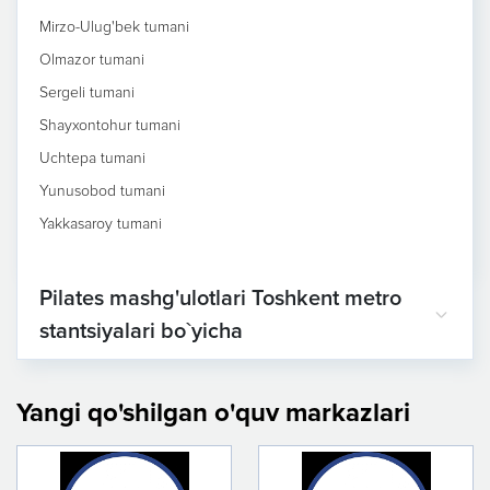
Mirzo-Ulug'bek tumani
Olmazor tumani
Sergeli tumani
Shayxontohur tumani
Uchtepa tumani
Yunusobod tumani
Yakkasaroy tumani
Pilates mashg'ulotlari Toshkent metro
stantsiyalari bo`yicha
Yangi qo'shilgan o'quv markazlari