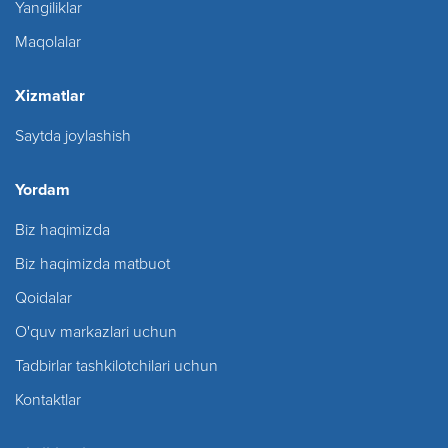
Yangiliklar
Maqolalar
Xizmatlar
Saytda joylashish
Yordam
Biz haqimizda
Biz haqimizda matbuot
Qoidalar
O'quv markazlari uchun
Tadbirlar tashkilotchilari uchun
Kontaktlar