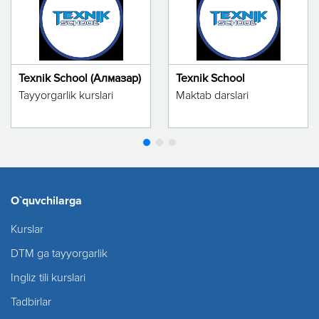
Texnik School (Алмазар)
Texnik School
Tayyorgarlik kurslari
Maktab darslari
O`quvchilarga
Kurslar
DTM ga tayyorgarlik
Ingliz tili kurslari
Tadbirlar