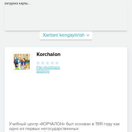
загрузка карты...
Xaritani kengaytirish
Korchalon
Fikr-mulohaza
bildiring
Учебный центр «КОРЧАЛОН» был основан в 1991 году как
одно из первых негосударственных