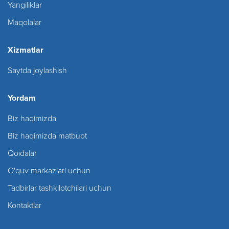
Yangiliklar
Maqolalar
Xizmatlar
Saytda joylashish
Yordam
Biz haqimizda
Biz haqimizda matbuot
Qoidalar
O'quv markazlari uchun
Tadbirlar tashkilotchilari uchun
Kontaktlar