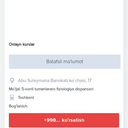
Onlayn kurslar
Batafsil ma'lumot
Abu Suleymana Banokati ko`chasi, 17
Mo`ljal: 5-sonli tumanlararo fiziologiya dispanseri
Toshkent
Bog'lanish:
+998... ko'rsatish