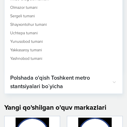
Olmazor tumani
Sergeli tumani
Shayxontohur tumani
Uchtepa tumani
Yunusobod tumani
Yakkasaroy tumani
Yashnobod tumani
Polshada o'qish Toshkent metro
stantsiyalari bo`yicha
Yangi qo'shilgan o'quv markazlari