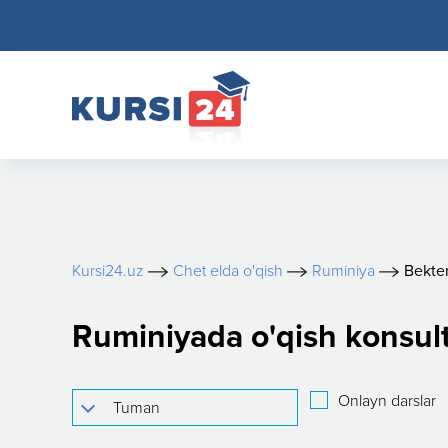
Kursi24.uz
Chet elda o'qish
Ruminiya
Bekte
Ruminiyada o'qish konsul
Onlayn darslar