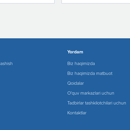
Yordam
lashish
Biz haqimizda
Biz haqimizda matbuot
Qoidalar
O'quv markazlari uchun
Tadbirlar tashkilotchilari uchun
Kontaktlar