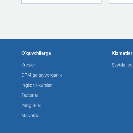
O`quvchilarga
Xizmatlar
Kurslar
Saytda joy
DTM ga tayyorgarlik
Ingliz tili kurslari
Tadbirlar
Yangiliklar
Maqolalar