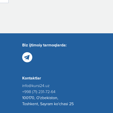
Biz ijtimoiy tarmoqlarda:
Kontaktlar
info@kursi24.uz
+998 (71) 231-72-64
100170, O'zbekiston,
Toshkent, Sayram ko'chasi 25