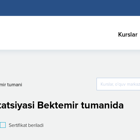
Kurslar
mir tumani
tatsiyasi Bektemir tumanida
Sertifikat beriladi