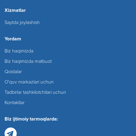
Xizmatlar
Saytda joylashish
Yordam
Biz haqimizda
Biz haqimizda matbuot
Qoidalar
O'quv markazlari uchun
Tadbirlar tashkilotchilari uchun
Kontaktlar
Biz ijtimoiy tarmoqlarda: