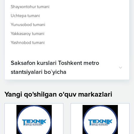
Shayxontohur tumani
Uchtepa tumani
Yunusobod tumani
Yakkasaroy tumani
Yashnobod tumani
Saksafon kurslari Toshkent metro
stantsiyalari bo`yicha
Yangi qo'shilgan o'quv markazlari