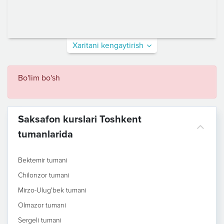
Xaritani kengaytirish
Bo'lim bo'sh
Saksafon kurslari Toshkent
tumanlarida
Bektemir tumani
Chilonzor tumani
Mirzo-Ulug'bek tumani
Olmazor tumani
Sergeli tumani