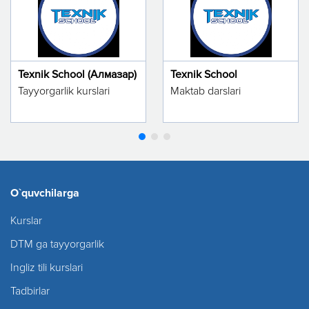
Texnik School (Алмазар)
Texnik School
Tayyorgarlik kurslari
Maktab darslari
O`quvchilarga
Kurslar
DTM ga tayyorgarlik
Ingliz tili kurslari
Tadbirlar