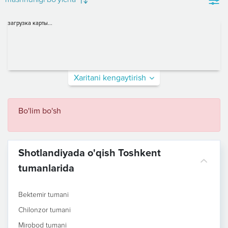
загрузка карты...
Xaritani kengaytirish
Bo'lim bo'sh
Shotlandiyada o'qish Toshkent
tumanlarida
Bektemir tumani
Chilonzor tumani
Mirobod tumani