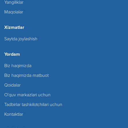
Yangiliklar
Maqolalar
Xizmatlar
Saytda joylashish
Yordam
Biz haqimizda
Biz haqimizda matbuot
Qoidalar
O'quv markazlari uchun
Tadbirlar tashkilotchilari uchun
Kontaktlar