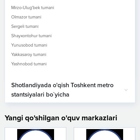
Mirzo-Ulug'bek tumani
Olmazor tumani
Sergeli tumani
Shayxontohur tumani
Yunusobod tumani
Yakkasaroy tumani
Yashnobod tumani
Shotlandiyada o'qish Toshkent metro
stantsiyalari bo`yicha
Yangi qo'shilgan o'quv markazlari