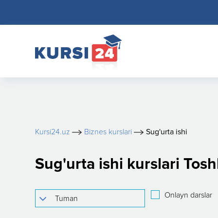
Kursi24.uz
Biznes kurslari
Sug'urta ishi
Sug'urta ishi kurslari Tos
Onlayn darslar