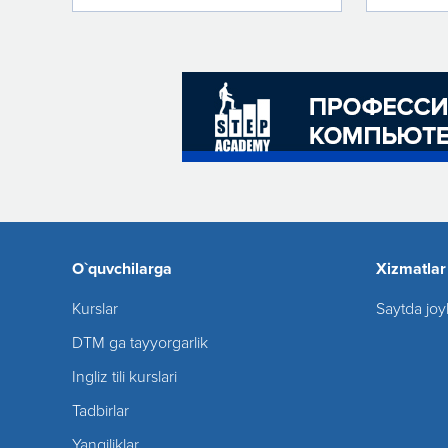
O`quvchilarga
Xizmatlar
Kurslar
Saytda joy
DTM ga tayyorgarlik
Ingliz tili kurslari
Tadbirlar
Yangiliklar