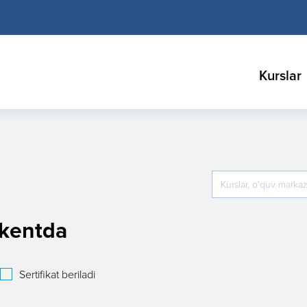
Kurslar
hkentda
Sertifikat beriladi