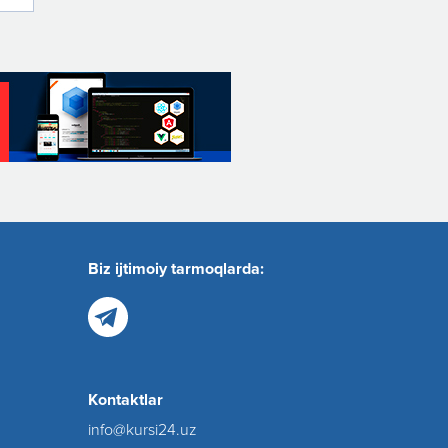
Biz ijtimoiy tarmoqlarda:
Kontaktlar
info@kursi24.uz