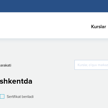
Kurslar
arakati
oshkentda
Sertifikat beriladi