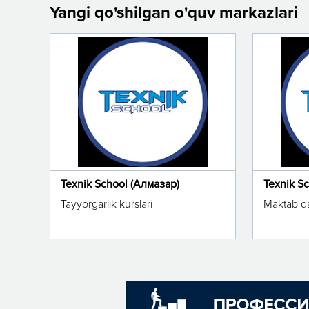
Yangi qo'shilgan o'quv markazlari
Texnik School (Алмазар)
Texnik S
Tayyorgarlik kurslari
Maktab da