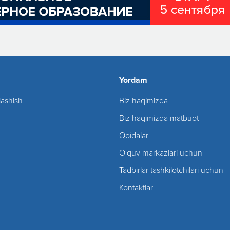
Yordam
lashish
Biz haqimizda
Biz haqimizda matbuot
Qoidalar
O'quv markazlari uchun
Tadbirlar tashkilotchilari uchun
Kontaktlar