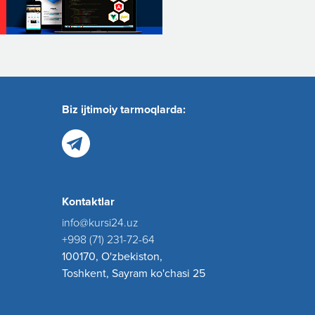
Biz ijtimoiy tarmoqlarda:
Kontaktlar
info@kursi24.uz
+998 (71) 231-72-64
100170, O'zbekiston,
Toshkent, Sayram ko'chasi 25