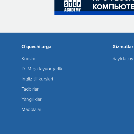
O`quvchilarga
Xizmatlar
Kurslar
Saytda joy
DTM ga tayyorgarlik
Ingliz tili kurslari
Tadbirlar
Yangiliklar
Maqolalar