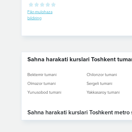
Fikr-mulohaza
bildiring
Sahna harakati kurslari Toshkent tuma
Bektemir tumani
Chilonzor tumani
Olmazor tumani
Sergeli tumani
Yunusobod tumani
Yakkasaroy tumani
Sahna harakati kurslari Toshkent metro s