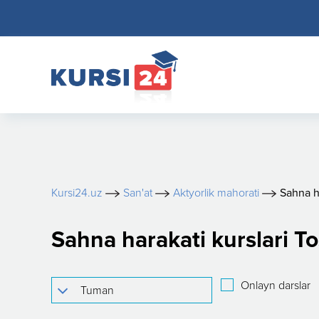
Kursi24.uz
San'at
Aktyorlik mahorati
Sahna h
Sahna harakati kurslari T
Onlayn darslar