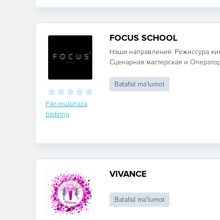
FOCUS SCHOOL
Наши направления: Режиссура кин
Сценарная мастерская и Операторс
Batafsil ma'lumot
Fikr-mulohaza
bildiring
VIVANCE
Batafsil ma'lumot