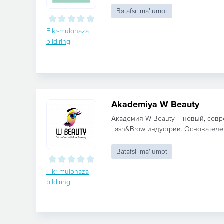
Batafsil ma'lumot
Fikr-mulohaza
bildiring
Akademiya W Beauty
Академия W Beauty – новый, сов
Lash&Brow индустрии. Основателе
Batafsil ma'lumot
Fikr-mulohaza
bildiring