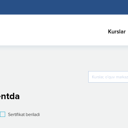
Kurslar
entda
Sertifikat beriladi