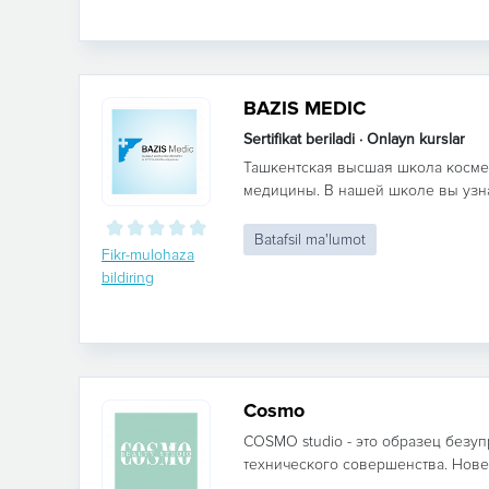
BAZIS MEDIC
Sertifikat beriladi · Onlayn kurslar
Ташкентская высшая школа космет
медицины. В нашей школе вы узнае
Batafsil ma'lumot
Fikr-mulohaza
bildiring
Cosmo
COSMO studio - это образец безу
технического совершенства. Нове