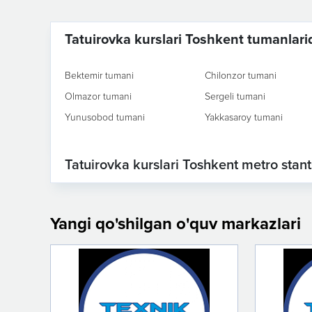
Tatuirovka kurslari Toshkent tumanlari
Bektemir tumani
Chilonzor tumani
Olmazor tumani
Sergeli tumani
Yunusobod tumani
Yakkasaroy tumani
Tatuirovka kurslari Toshkent metro stant
Yangi qo'shilgan o'quv markazlari