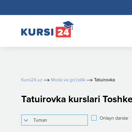
Kursi24.uz
Moda va go'zallik
Tatuirovka
Tatuirovka kurslari Toshk
Onlayn darslar