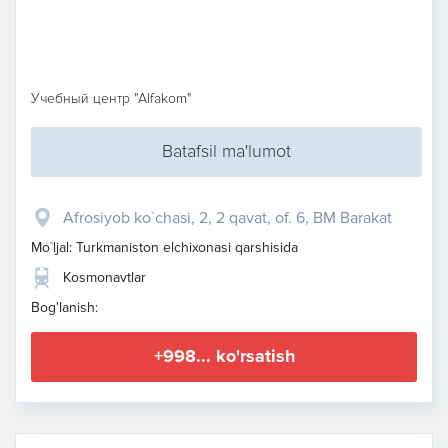
Учебный центр "Alfakom"
Batafsil ma'lumot
Afrosiyob ko`chasi, 2, 2 qavat, of. 6, BM Barakat
Mo`ljal: Turkmaniston elchixonasi qarshisida
Kosmonavtlar
Bog'lanish:
+998... ko'rsatish