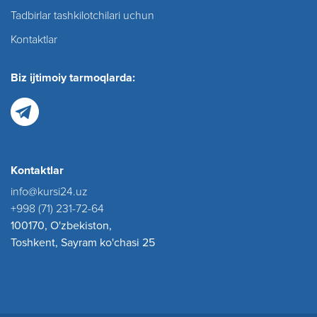
Tadbirlar tashkilotchilari uchun
Kontaktlar
Biz ijtimoiy tarmoqlarda:
Kontaktlar
info@kursi24.uz
+998 (71) 231-72-64
100170, O'zbekiston,
Toshkent, Sayram ko'chasi 25