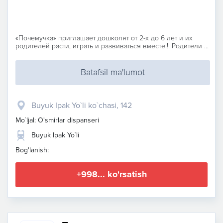
«Почемучка» приглашает дошколят от 2-х до 6 лет и их
родителей расти, играть и развиваться вместе!!! Родители ...
Batafsil ma'lumot
Buyuk Ipak Yo`li ko`chasi, 142
Mo`ljal: O'smirlar dispanseri
Buyuk Ipak Yo`li
Bog'lanish:
+998... ko'rsatish