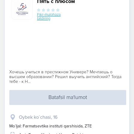
Пять с плюсом
Fikr-mulohaza
bildiring
Хочешь учиться в престижном Универе? Мечтаешь о
высшем образовании? Решил выучить английский? Тогда
тебе - к Н...
Batafsil ma'lumot
Oybek ko`chasi, 16
Mo`ljal: Farmatsevtika instituti qarshisida, ZTE