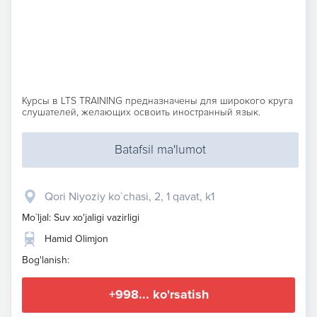
Курсы в LTS TRAINING предназначены для широкого круга
слушателей, желающих освоить иностранный язык.
Batafsil ma'lumot
Qori Niyoziy ko`chasi, 2, 1 qavat, k1
Mo`ljal: Suv xo'jaligi vazirligi
Hamid Olimjon
Bog'lanish:
+998... ko'rsatish