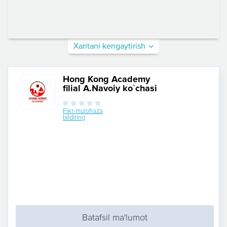
Xaritani kengaytirish
Hong Kong Academy
filial A.Navoiy ko`chasi
Fikr-mulohaza
bildiring
Batafsil ma'lumot