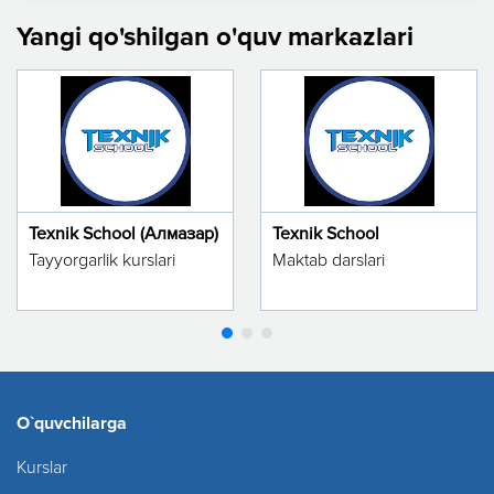
Yangi qo'shilgan o'quv markazlari
Texnik School (Алмазар)
Texnik School
Tayyorgarlik kurslari
Maktab darslari
O`quvchilarga
Kurslar