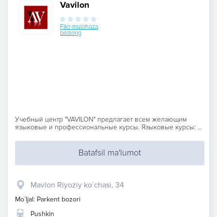
Vavilon
Fikr-mulohaza
bildiring
Учебный центр "VAVILON" предлагает всем желающим
языковые и профессиональные курсы. Языковые курсы: ...
Batafsil ma'lumot
Mavlon Riyoziy ko`chasi, 34
Mo`ljal: Parkent bozori
Pushkin