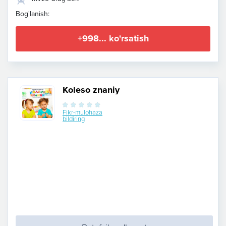
Bog'lanish:
+998... ko'rsatish
Koleso znaniy
Fikr-mulohaza
bildiring