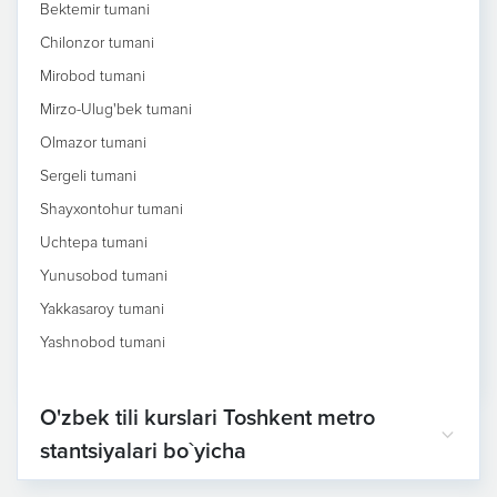
Bektemir tumani
Chilonzor tumani
Mirobod tumani
Mirzo-Ulug'bek tumani
Olmazor tumani
Sergeli tumani
Shayxontohur tumani
Uchtepa tumani
Yunusobod tumani
Yakkasaroy tumani
Yashnobod tumani
O'zbek tili kurslari Toshkent metro
stantsiyalari bo`yicha