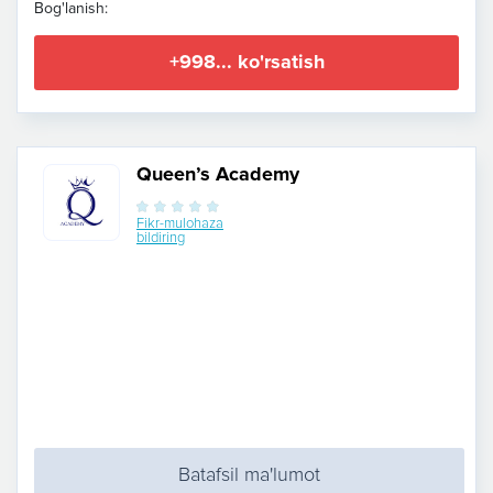
Bog'lanish:
+998... ko'rsatish
Queen’s Academy
Fikr-mulohaza
bildiring
Batafsil ma'lumot