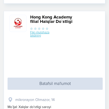
Hong Kong Academy
filial Halqlar Do`stligi
Fikr-mulohaza
bildiring
Batafsil ma'lumot
mikrorayon Olmazor, 14
Mo`ljal: Xalqlar do'stligi saroyi