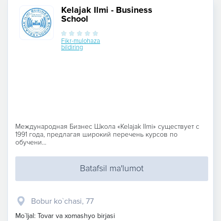
Kelajak Ilmi - Business
School
Fikr-mulohaza
bildiring
Международная Бизнес Школа «Kelajak Ilmi» существует с
1991 года, предлагая широкий перечень курсов по
обучени...
Batafsil ma'lumot
Bobur ko`chasi, 77
Mo`ljal: Tovar va xomashyo birjasi