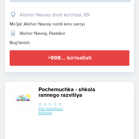
Alisher Navoiy shoh ko'chasi, 69
Mo`ljal: Alisher Navoiy nomli kino saroyi
Alisher Navoiy, Paxtakor
Bog'lanish:
+998... ko'rsatish
Pochemuchka - shkola
rannego razvitiya
Fikr-mulohaza
bildiring