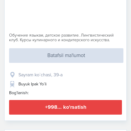
Обучение языкам, детское развитие. Лингвистический
клуб. Курсы кулинарного и кондитерского искусства.
Batafsil ma'lumot
Sayram ko`chasi, 39-a
Buyuk Ipak Yo`li
Bog'lanish:
+998... ko'rsatish