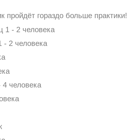
ик пройдёт гораздо больше практики!
 1 - 2 человека
 - 2 человека
ка
ека
- 4 человека
ловека
к