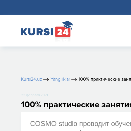
Kursi24.uz
Yangiliklar
100% практические зан
22 февраля 2021
100% практические заняти
COSMO studio проводит обучен