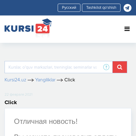
Tashkilot qo'shish
Kursi24.uz
Yangiliklar
Click
22 февраля 2021
Click
Отличная новость!