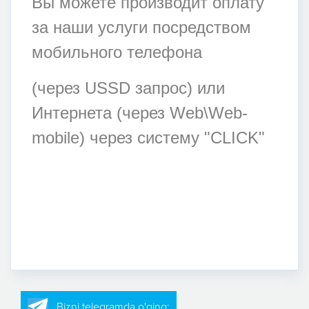
Вы можете производит оплату
за наши услуги посредством
мобильного телефона
(через USSD запрос) или
Интернета (через Web\Web-
mobile) через систему "CLICK"
Bizni telegramda o'qing: