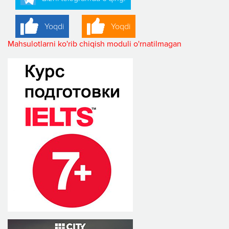
Yoqdi
Yoqdi
Mahsulotlarni ko'rib chiqish moduli o'rnatilmagan