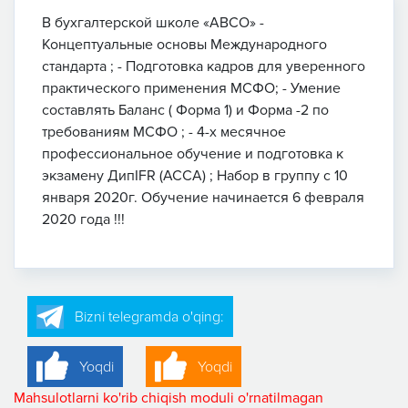
В бухгалтерской школе «АВСО» -
Концептуальные основы Международного
стандарта ; - Подготовка кадров для уверенного
практического применения МСФО; - Умение
составлять Баланс ( Форма 1) и Форма -2 по
требованиям МСФО ; - 4-х месячное
профессиональное обучение и подготовка к
экзамену ДипIFR (ACCA) ; Набор в группу с 10
января 2020г. Обучение начинается 6 февраля
2020 года !!!
Bizni telegramda o'qing:
Yoqdi
Yoqdi
Mahsulotlarni ko'rib chiqish moduli o'rnatilmagan