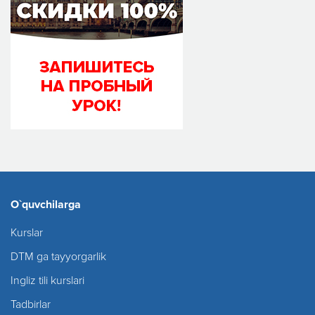
O`quvchilarga
Kurslar
DTM ga tayyorgarlik
Ingliz tili kurslari
Tadbirlar