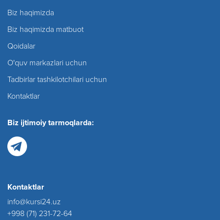
Biz haqimizda
Biz haqimizda matbuot
Qoidalar
O'quv markazlari uchun
Tadbirlar tashkilotchilari uchun
Kontaktlar
Biz ijtimoiy tarmoqlarda:
Kontaktlar
info@kursi24.uz
+998 (71) 231-72-64