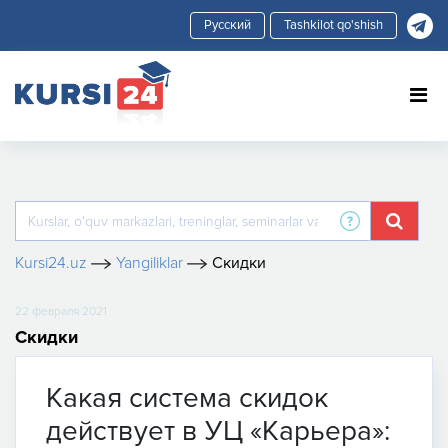
Tashkilot qo'shish
Kursi24.uz
Yangiliklar
Скидки
22 февраля 2021
Скидки
Какая система скидок
действует в УЦ «Карьера»: