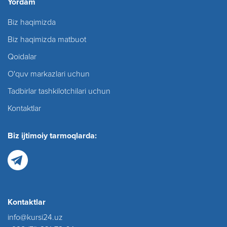
Yordam
Biz haqimizda
Biz haqimizda matbuot
Qoidalar
O'quv markazlari uchun
Tadbirlar tashkilotchilari uchun
Kontaktlar
Biz ijtimoiy tarmoqlarda:
Kontaktlar
info@kursi24.uz