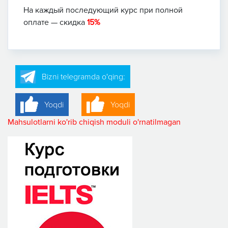
На каждый последующий курс при полной
оплате — скидка
15%
Bizni telegramda o'qing:
Yoqdi
Yoqdi
Mahsulotlarni ko'rib chiqish moduli o'rnatilmagan