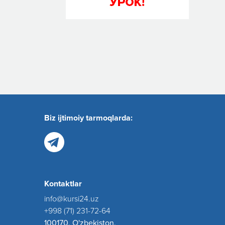
Biz ijtimoiy tarmoqlarda:
Kontaktlar
info@kursi24.uz
+998 (71) 231-72-64
100170, O'zbekiston,