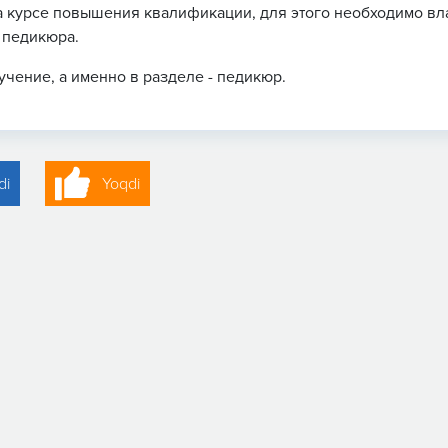
на курсе повышения квалификации, для этого необходимо вл
 педикюра.
чение, а именно в разделе - педикюр.
di
Yoqdi