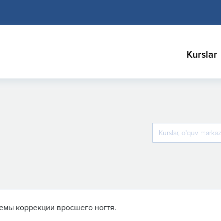
Kurslar
емы коррекции вросшего ногтя.