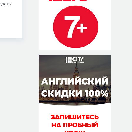
адеть