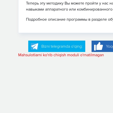
Теперь эту методику Вы можете пройти у нас 
навыками аппаратного или комбинированного
Подробное описание программы в разделе обу
Bizni telegramda o'qing:
Yoq
Mahsulotlarni ko'rib chiqish moduli o'rnatilmagan