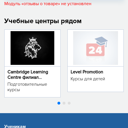
Модуль «отзывы о товаре» не установлен
Учебные центры рядом
Cambridge Learning
Level Promotion
Centre филиал
Курсы для детей
м.Тинчлик
Подготовительные
курсы
Ученикам