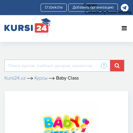
Схема
Добавить организацию
Схема
Спутник
Гибрид
Kursi24.uz
Курсы
Baby Class