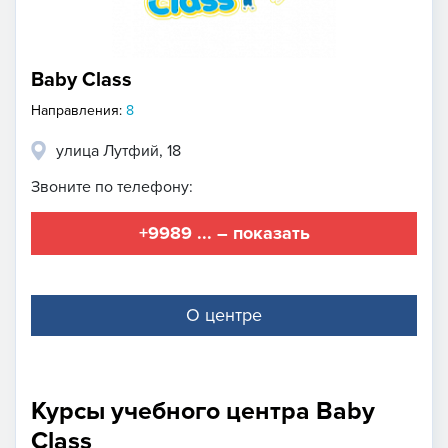
Baby Class
Направления:
8
улица Лутфий, 18
Звоните по телефону:
+9989 ... – показать
О центре
Курсы учебного центра Baby
Class