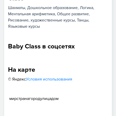
Шахматы
Дошкольное образование
Логика
Ментальная арифметика
Общее развитие
Рисование, художественные курсы
Танцы
Языковые курсы
Baby Class в соцсетях
На карте
© Яндекс
Условия использования
мир
страна
город
улица
дом