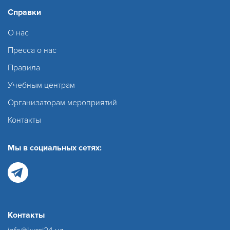
Справки
О нас
Пресса о нас
Правила
Учебным центрам
Организаторам мероприятий
Контакты
Мы в социальных сетях:
Контакты