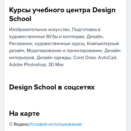
Курсы учебного центра Design
School
Изобразительное искусство
Подготовка в
художественные ВУЗы и колледжи
Дизайн
Рисование, художественные курсы
Компьютерный
дизайн
Моделирование и проектирование
Дизайн
интерьеров
Дизайн одежды
Corel Draw
AutoCad
Adobe Photoshop
3D Max
Design School в соцсетях
На карте
© Яндекс
Условия использования