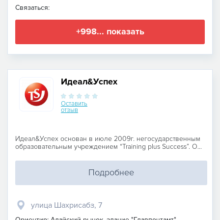
Связаться:
+998... показать
Идеал&Успех
Оставить
отзыв
Идеал&Успех основан в июле 2009г. негосударственным
образовательным учреждением “Training plus Success”. О...
Подробнее
улица Шахрисабз, 7
Ориентир: Алайский рынок, здание "Главпочтамт"