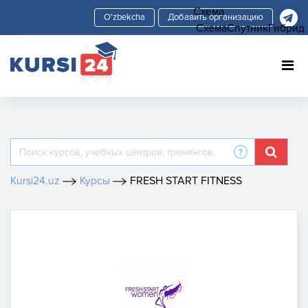
Схема
Добавить организацию
Схема
Спутник
Гибрид
Kursi24.uz
Курсы
FRESH START FITNESS