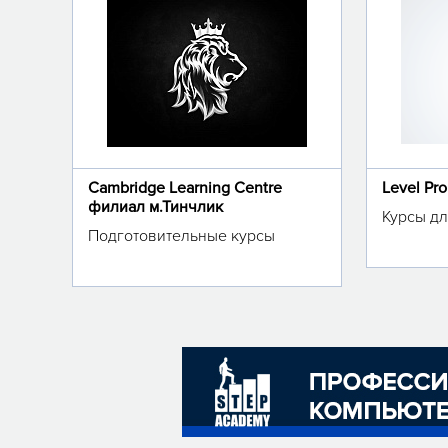
Cambridge Learning Centre
Level Pr
филиал м.Тинчлик
Курсы дл
Подготовительные курсы