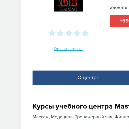
Звоните 
+99
Оставить отзыв
О центре
Курсы учебного центра Maste
Массаж
Медицина
Тренажерный зал
Фитне