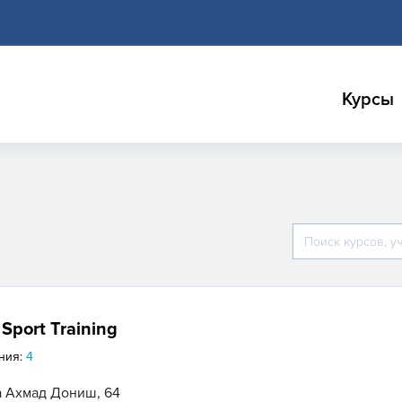
Курсы
Sport Training
ния:
4
а Ахмад Дониш, 64