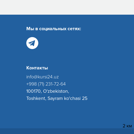
Мы в социальных сетях:
Контакты
info@kursi24.uz
+998 (71) 231-72-64
100170, O'zbekiston,
Toshkent, Sayram ko'chasi 25
2 км