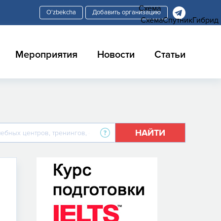
Схема
Добавить организацию
Схема
Спутник
Гибрид
Мероприятия
Новости
Статьи
НАЙТИ