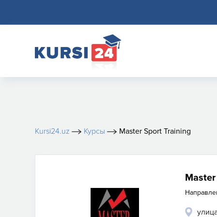
Kursi24.uz
Курсы
Master Sport Training
Master 
Направле
улиц