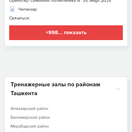
Ориентир: Семейная поликлиника № 35, Magic pizza
Чиланзар
Связаться:
+998... показать
Тренажерные залы по районам
Ташкента
Алмазарский район
Бектимирский район
Мирабадский район