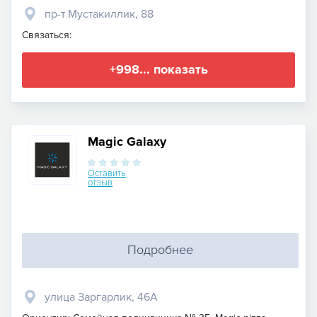
пр-т Мустакиллик, 88
Связаться:
+998... показать
Magic Galaxy
Оставить
отзыв
Подробнее
улица Заргарлик, 46А