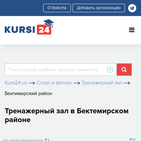
Добавить организацию
Kursi24.uz
Спорт и фитнес
Тренажерный зал
Бектимирский район
Тренажерный зал в Бектемирском
районе
по популярности