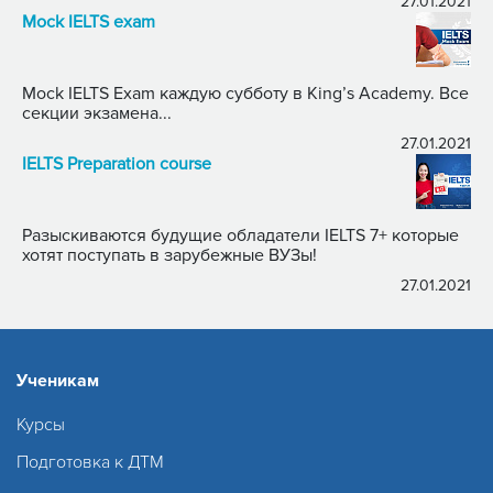
27.01.2021
Mock IELTS exam
Mock IELTS Exam каждую субботу в King’s Academy. Все
секции экзамена...
27.01.2021
IELTS Preparation course
Разыскиваются будущие обладатели IELTS 7+ которые
хотят поступать в зарубежные ВУЗы!
27.01.2021
Ученикам
Курсы
Подготовка к ДТМ