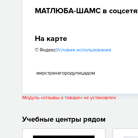
МАТЛЮБА-ШАМС в соцсетя
На карте
© Яндекс
Условия использования
мир
страна
город
улица
дом
Модуль «отзывы о товаре» не установлен
Учебные центры рядом