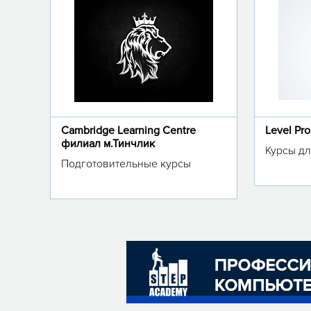
Cambridge Learning Centre
Level Pr
филиал м.Тинчлик
Курсы дл
Подготовительные курсы