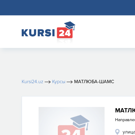
Kursi24.uz
Курсы
МАТЛЮБА-ШАМС
МАТЛ
Направле
улиц