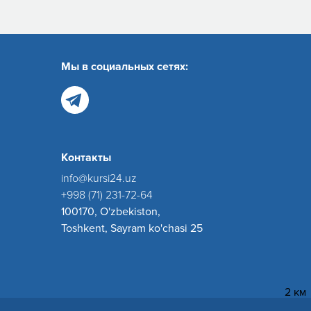
Мы в социальных сетях:
Контакты
info@kursi24.uz
+998 (71) 231-72-64
100170, O'zbekiston,
Toshkent, Sayram ko'chasi 25
2 км