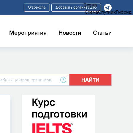
Схема
Добавить организацию
Схема
Спутник
Гибрид
Мероприятия
Новости
Статьи
НАЙТИ