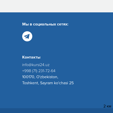
Мы в социальных сетях:
Контакты
info@kursi24.uz
+998 (71) 231-72-64
100170, O'zbekiston,
Toshkent, Sayram ko'chasi 25
2 км