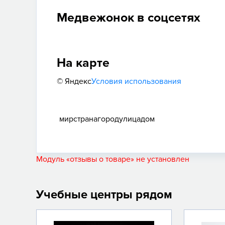
Медвежонок в соцсетях
На карте
© Яндекс
Условия использования
мир
страна
город
улица
дом
Модуль «отзывы о товаре» не установлен
Учебные центры рядом