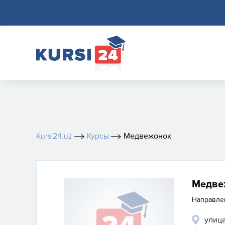
Kursi24.uz
Курсы
Медвежонок
Медве
Направле
улиц