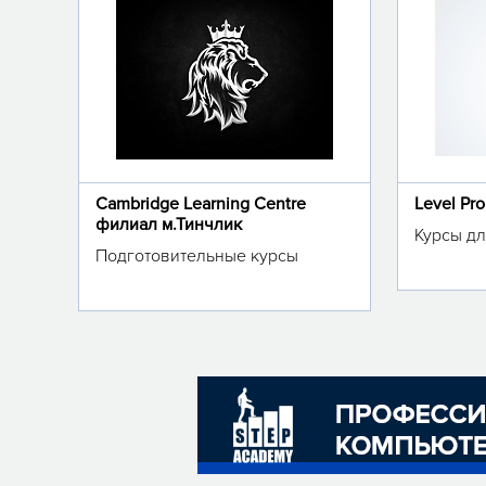
Cambridge Learning Centre
Level Pr
филиал м.Тинчлик
Курсы дл
Подготовительные курсы