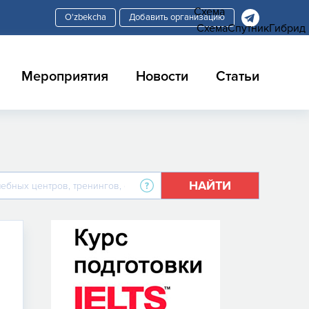
Схема
Добавить организацию
Схема
Спутник
Гибрид
Мероприятия
Новости
Статьи
НАЙТИ