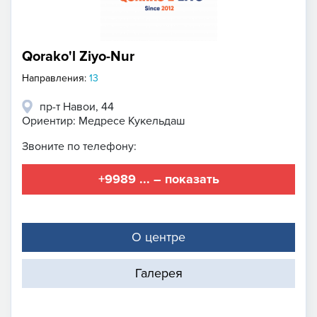
Qorako'l Ziyo-Nur
Направления:
13
пр-т Навои, 44
Ориентир: Медресе Кукельдаш
Звоните по телефону:
+9989 ... – показать
О центре
Галерея