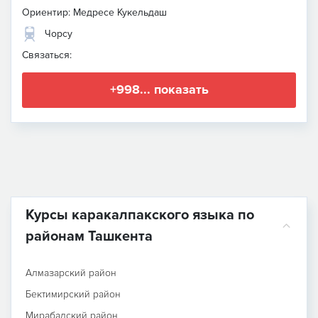
Ориентир: Медресе Кукельдаш
Чорсу
Связаться:
+998... показать
Курсы каракалпакского языка по
районам Ташкента
Алмазарский район
Бектимирский район
Мирабадский район