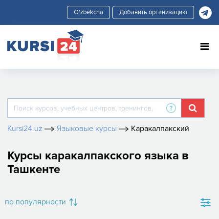
Добавить организацию
Kursi24.uz
Языковые курсы
Каракалпакский
Курсы каракалпакского языка в
Ташкенте
по популярности