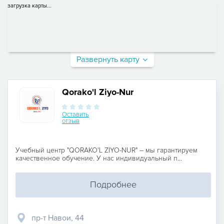
загрузка карты...
Развернуть карту
Qorako'l Ziyo-Nur
Оставить
отзыв
Учебный центр "QORAKO'L ZIYO-NUR" – мы гарантируем
качественное обучение. У нас индивидуальный п...
Подробнее
пр-т Навои, 44