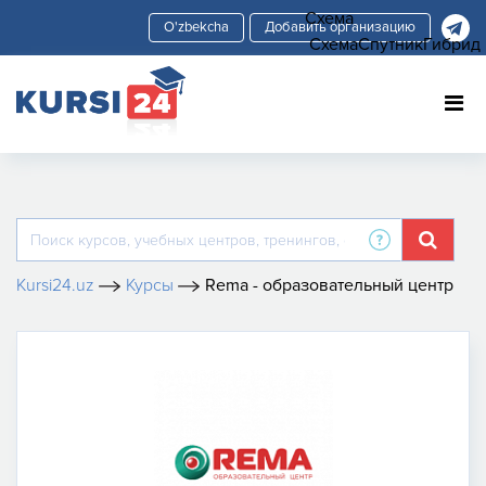
Схема
Добавить организацию
Схема
Спутник
Гибрид
Kursi24.uz
Курсы
Rema - образовательный центр