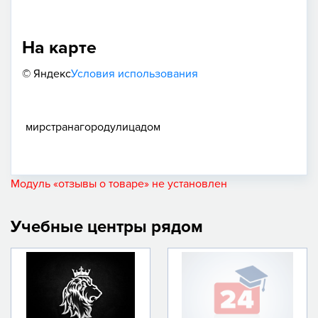
На карте
© Яндекс
Условия использования
мир
страна
город
улица
дом
Модуль «отзывы о товаре» не установлен
Учебные центры рядом