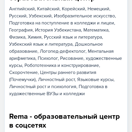
Английский
Китайский
Корейский
Немецкий
Русский
Узбекский
Изобразительное искусство
Подготовка на поступление в колледжи и лицеи
География
История Узбекистана
Математика
Физика
Химия
Русский язык и литература
Узбекский язык и литература
Дошкольное
образование
Логопед-дефектолог
Ментальная
арифметика
Психолог
Рисование, художественные
курсы
Робототехника и конструирование
Скорочтение
Центры раннего развития
(Почемучки)
Личностный рост
Языковые курсы
Личностный рост и психология
Подготовка в
художественные ВУЗы и колледжи
Rema - образовательный центр
в соцсетях