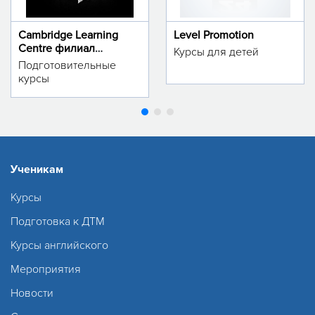
Cambridge Learning
Level Promotion
Centre филиал
Курсы для детей
м.Тинчлик
Подготовительные
курсы
Ученикам
Курсы
Подготовка к ДТМ
Курсы английского
Мероприятия
Новости