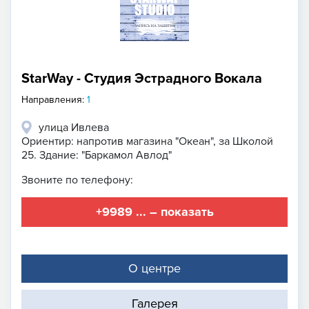
StarWay - Студия Эстрадного Вокала
Направления:
1
улица Ивлева
Ориентир: напротив магазина "Океан", за Школой
25. Здание: "Баркамол Авлод"
Звоните по телефону:
+9989 ... – показать
О центре
Галерея