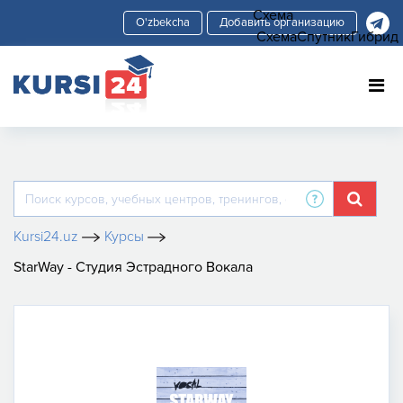
Схема
Добавить организацию
Схема
Спутник
Гибрид
Kursi24.uz
Курсы
StarWay - Студия Эстрадного Вокала