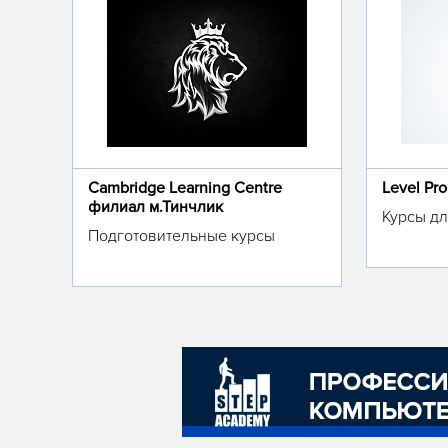
Cambridge Learning Centre
Level Pr
филиал м.Тинчлик
Курсы дл
Подготовительные курсы