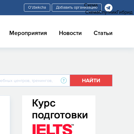
Схема
Добавить организацию
Схема
Спутник
Гибрид
Мероприятия
Новости
Статьи
НАЙТИ