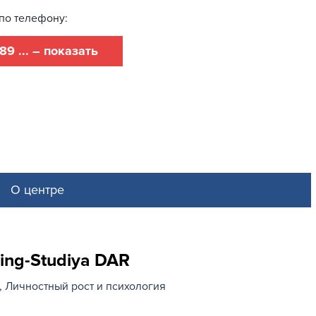
по телефону:
89 ... – показать
О центре
ing-Studiya DAR
Личностный рост и психология