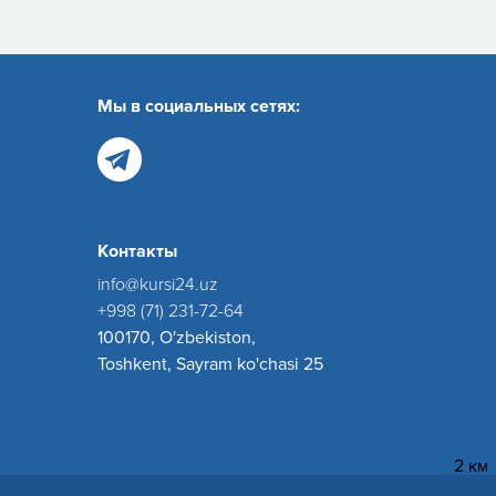
Мы в социальных сетях:
Контакты
info@kursi24.uz
+998 (71) 231-72-64
100170, O'zbekiston,
Toshkent, Sayram ko'chasi 25
2 км