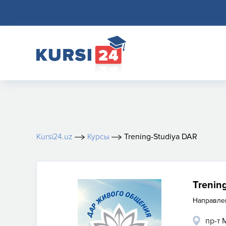
Kursi24.uz
Курсы
Trening-Studiya DAR
Trenin
Направле
пр-т 