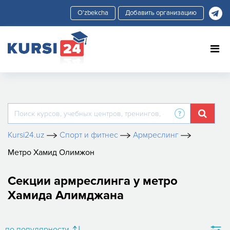
Добавить организацию
Kursi24.uz
Спорт и фитнес
Армреслинг
Метро Хамид Олимжон
Секции армреслинга у метро
Хамида Алимджана
по популярности