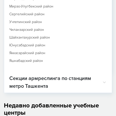
Мирзо-Улугбекский район
Сергелийский район
Учтепинский район
Чиланзарский район
Шайхантахурский район
Юнусабадский район
Яккасарайский район
Яшнабадский район
Секции армреслинга по станциям
метро Ташкента
Недавно добавленные учебные
центры