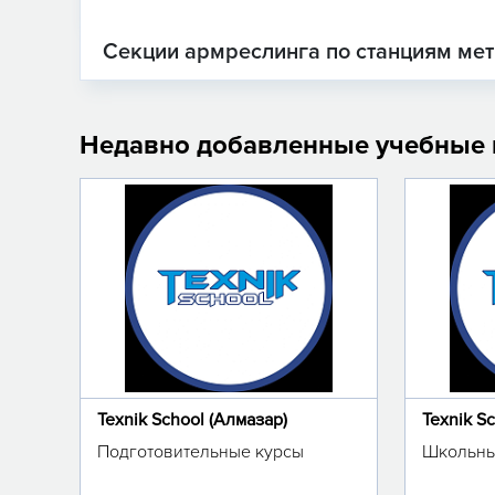
Секции армреслинга по станциям ме
Недавно добавленные учебные
Texnik School (Алмазар)
Texnik S
Подготовительные курсы
Школьны