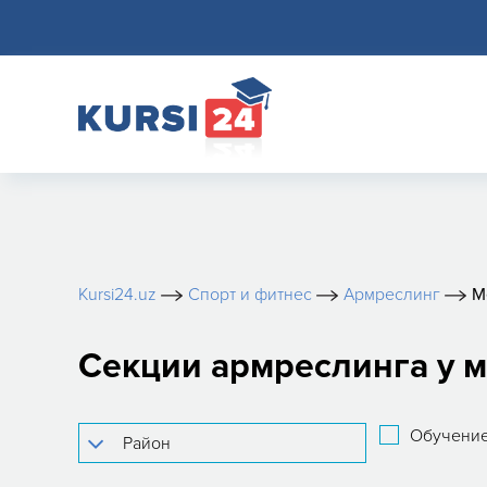
Kursi24.uz
Спорт и фитнес
Армреслинг
М
Секции армреслинга у м
Обучение