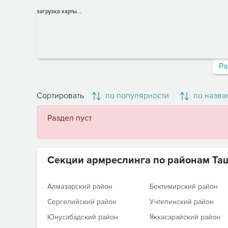
загрузка карты...
Ра
Сортировать
по популярности
по назва
Раздел пуст
Секции армреслинга по районам Та
Алмазарский район
Бектимирский район
Сергелийский район
Учтепинский район
Юнусабадский район
Яккасарайский район