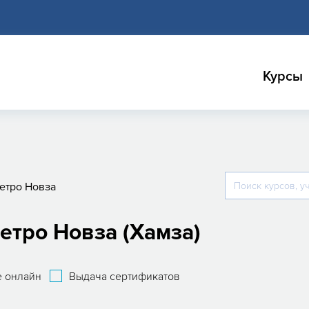
Курсы
етро Новза
етро Новза (Хамза)
 онлайн
Выдача сертификатов