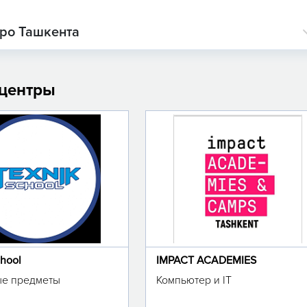
тро Ташкента
 центры
chool
IMPACT ACADEMIES
е предметы
Компьютер и IT