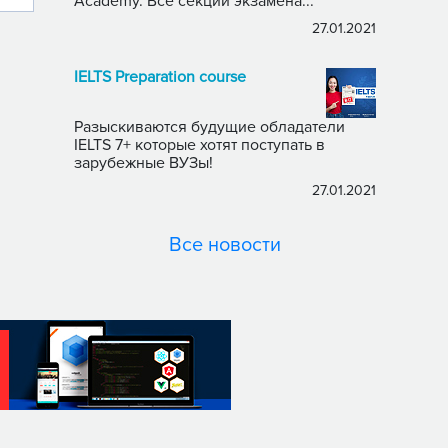
Academy. Все секции экзамена...
27.01.2021
IELTS Preparation course
Разыскиваются будущие обладатели
IELTS 7+ которые хотят поступать в
зарубежные ВУЗы!
27.01.2021
Все новости