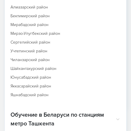
Алмазарский район
Бектимирский район
Мирабадский район
Мирзо-Улугбекский район
Сергелийский район
Учтепинский район
Чиланзарский район
Шайхантахурский район
Юнусабадский район
Яккасарайский район
Яшнабадский район
Обучение в Беларуси по станциям
метро Ташкента