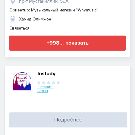
пр-т Мустакиллик, 59A
Ориентир: Музыкальный магазин "Whymusic"
Хамид Олимжон
Связаться:
+998... показать
Instudy
Оставить
отзыв
Подробнее